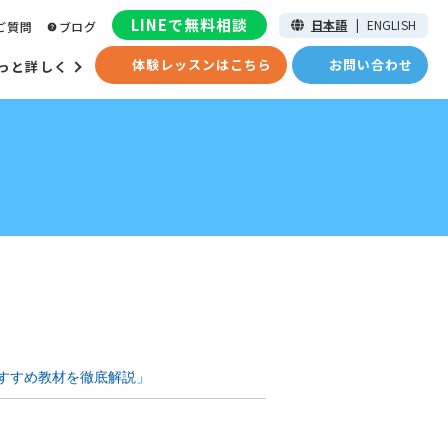
LINEで無料相談
日本語
|
ENGLISH
ご質問
ブログ
体験レッスンはこちら
お問い合わせ
っと詳しく
おすすめ教材を徹底解説」