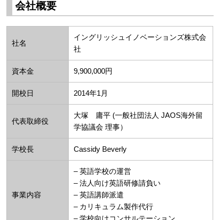
会社概要
イングリッシュイノベーションズ株式会
社名
社
資本金
9,900,000円
開校日
2014年1月
大塚 庸平 (一般社団法人 JAOS海外留
代表取締役
学協議会 理事）
学校長
Cassidy Beverly
– 英語学校の運営
– 法人向け英語研修請負い
事業内容
– 英語講師派遣
– カリキュラム製作代行
– 学校向けコンサルテーション