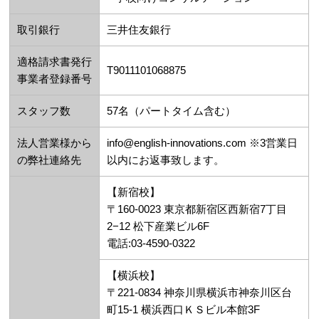
取引銀行
三井住友銀行
適格請求書発行
T9011101068875
事業者登録番号
スタッフ数
57名（パートタイム含む）
法人営業様から
info@english-innovations.com ※3営業日
の弊社連絡先
以内にお返事致します。
【新宿校】
〒160-0023 東京都新宿区西新宿7丁目
2−12 松下産業ビル6F
電話:03-4590-0322
【横浜校】
〒221-0834 神奈川県横浜市神奈川区台
町15-1 横浜西口ＫＳビル本館3F