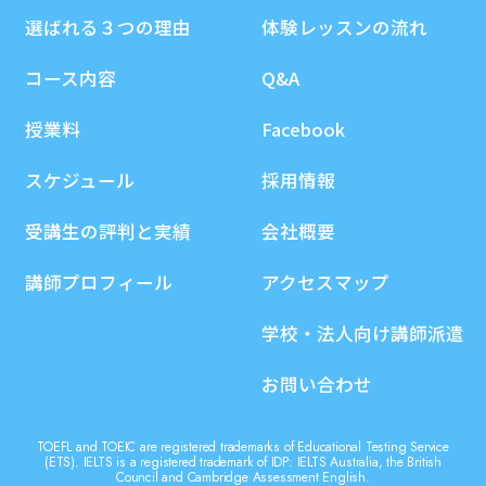
選ばれる３つの理由
体験レッスンの流れ
コース内容
Q&A
授業料
Facebook
スケジュール
採用情報
受講生の評判と実績
会社概要
講師プロフィール
アクセスマップ
学校・法人向け講師派遣
お問い合わせ
TOEFL and TOEIC are registered trademarks of Educational Testing Service
(ETS). IELTS is a registered trademark of IDP: IELTS Australia, the British
Council and Cambridge Assessment English.