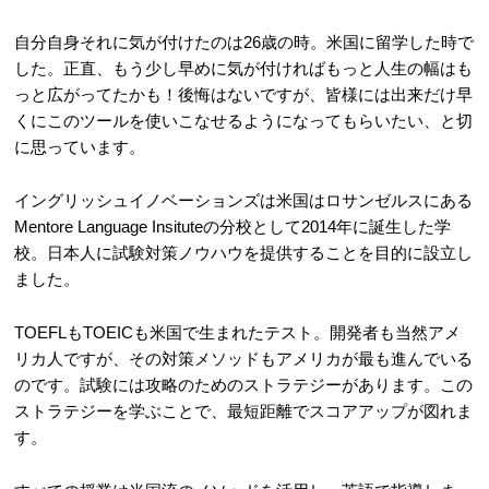
自分自身それに気が付けたのは26歳の時。米国に留学した時で
した。正直、もう少し早めに気が付ければもっと人生の幅はも
っと広がってたかも！後悔はないですが、皆様には出来だけ早
くにこのツールを使いこなせるようになってもらいたい、と切
に思っています。
イングリッシュイノベーションズは米国はロサンゼルスにある
Mentore Language Insituteの分校として2014年に誕生した学
校。日本人に試験対策ノウハウを提供することを目的に設立し
ました。
TOEFLもTOEICも米国で生まれたテスト。開発者も当然アメ
リカ人ですが、その対策メソッドもアメリカが最も進んでいる
のです。試験には攻略のためのストラテジーがあります。この
ストラテジーを学ぶことで、最短距離でスコアアップが図れま
す。