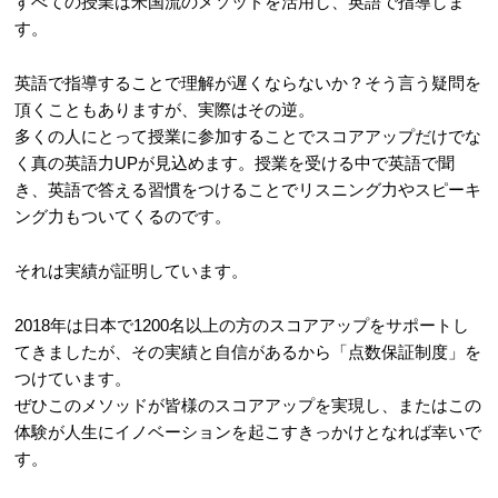
すべての授業は米国流のメソッドを活用し、英語で指導しま
す。
英語で指導することで理解が遅くならないか？そう言う疑問を
頂くこともありますが、実際はその逆。
多くの人にとって授業に参加することでスコアアップだけでな
く真の英語力UPが見込めます。授業を受ける中で英語で聞
き、英語で答える習慣をつけることでリスニング力やスピーキ
ング力もついてくるのです。
それは実績が証明しています。
2018年は日本で1200名以上の方のスコアアップをサポートし
てきましたが、その実績と自信があるから「点数保証制度」を
つけています。
ぜひこのメソッドが皆様のスコアアップを実現し、またはこの
体験が人生にイノベーションを起こすきっかけとなれば幸いで
す。