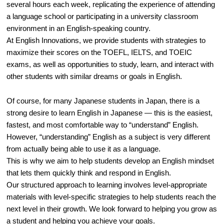
several hours each week, replicating the experience of attending
a language school or participating in a university classroom
environment in an English-speaking country.
At English Innovations, we provide students with strategies to
maximize their scores on the TOEFL, IELTS, and TOEIC
exams, as well as opportunities to study, learn, and interact with
other students with similar dreams or goals in English.
Of course, for many Japanese students in Japan, there is a
strong desire to learn English in Japanese — this is the easiest,
fastest, and most comfortable way to “understand” English.
However, “understanding” English as a subject is very different
from actually being able to use it as a language.
This is why we aim to help students develop an English mindset
that lets them quickly think and respond in English.
Our structured approach to learning involves level-appropriate
materials with level-specific strategies to help students reach the
next level in their growth. We look forward to helping you grow as
a student and helping you achieve your goals.