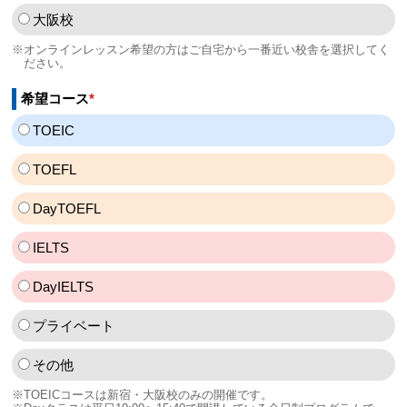
大阪校
※オンラインレッスン希望の方はご自宅から一番近い校舎を選択してく
ださい。
希望コース
*
TOEIC
TOEFL
DayTOEFL
IELTS
DayIELTS
プライベート
その他
※TOEICコースは新宿・大阪校のみの開催です。