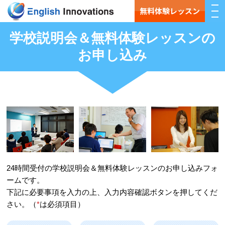
無料体験レッスン
学校説明会＆無料体験レッスンの
お申し込み
24時間受付の学校説明会＆無料体験レッスンのお申し込みフォ
ームです。
下記に必要事項を入力の上、入力内容確認ボタンを押してくだ
さい。（
*
は必須項目）