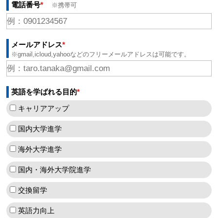
電話番号
*
※携帯可
メールアドレス
*
※gmail,icloud,yahooなどのフリーメールアドレスは可能です。
英語を学ばれる目的
*
キャリアアップ
国内大学進学
海外大学進学
国内・海外大学院進学
交換留学
英語力向上