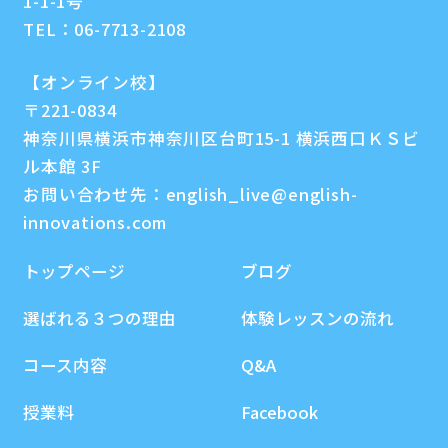
1-1-1号
TEL：
06-7713-2108
【オンライン校】
〒221-0834
神奈川県横浜市神奈川区台町15-1 横浜西口ＫＳビ
ル本館 3F
お問い合わせ先：
english_live@english-
innovations.com
トップページ
ブログ
選ばれる３つの理由
体験レッスンの流れ
コース内容
Q&A
授業料
Facebook