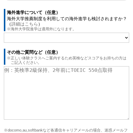
海外進学について（任意）
海外大学推薦制度を利用しての海外進学も検討されますか？
（
詳細はこちら
）
※海外大学院進学は適用外になります。
その他ご質問など（任意）
※正しい体験クラスへご案内するため英検などスコアをお持ちの方は
ご記入ください。
※docomo,au,softbankなど各通信キャリアメールの場合、迷惑メールフ