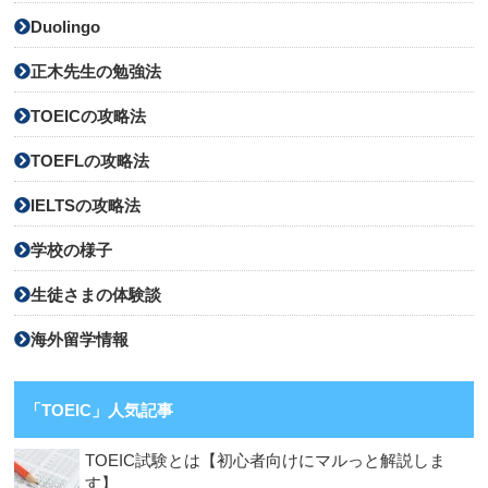
Duolingo
正木先生の勉強法
TOEICの攻略法
TOEFLの攻略法
IELTSの攻略法
学校の様子
生徒さまの体験談
海外留学情報
「TOEIC」人気記事
TOEIC試験とは【初心者向けにマルっと解説しま
す】