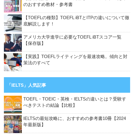
のおすすめ教材・参考書
【TOEFLの種類】TOEFL iBTとITPの違いについて徹
底解説します！
アメリカ大学進学に必要なTOEFL iBTスコア一覧
【保存版】
【実践】TOEFLライティングを最速攻略。傾向と対
策法のすべて
「IELTS」人気記事
TOEFL・TOEIC・英検・IELTSの違いとは？受験す
べきテストの結論【比較】
IELTSの最短攻略に、おすすめの参考書10冊【2024
年最新版】