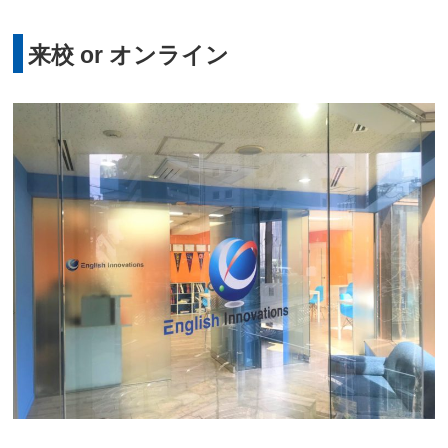
来校 or オンライン