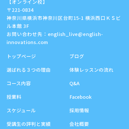
【オンライン校】
〒221-0834
神奈川県横浜市神奈川区台町15-1 横浜西口ＫＳビ
ル本館 3F
お問い合わせ先：
english_live@english-
innovations.com
トップページ
ブログ
選ばれる３つの理由
体験レッスンの流れ
コース内容
Q&A
授業料
Facebook
スケジュール
採用情報
受講生の評判と実績
会社概要