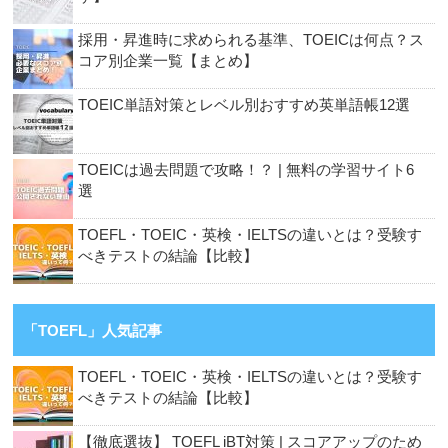
採用・昇進時に求められる基準、TOEICは何点？ス
コア別企業一覧【まとめ】
TOEIC単語対策とレベル別おすすめ英単語帳12選
TOEICは過去問題で攻略！？ | 無料の学習サイト6
選
TOEFL・TOEIC・英検・IELTSの違いとは？受験す
べきテストの結論【比較】
「TOEFL」人気記事
TOEFL・TOEIC・英検・IELTSの違いとは？受験す
べきテストの結論【比較】
【徹底選抜】 TOEFL iBT対策 | スコアアップのため