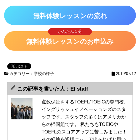
無料体験レッスンの流れ
かんたん１分
無料体験レッスンのお申込み
カテゴリー：
学校の様子
2019/07/12
この記事を書いた人：EI staff
点数保証をするTOEFL/TOEICの専門校、
イングリッシュイノベーションズのスタ
ッフです。スタッフの多くはアメリカか
らの帰国組です。 私たちもTOEICや
TOEFLのスコアアップに苦しみました！
その経験を皆様にシェア出来ればと思い