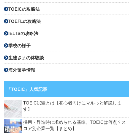
TOEICの攻略法
TOEFLの攻略法
IELTSの攻略法
学校の様子
生徒さまの体験談
海外留学情報
「TOEIC」人気記事
TOEIC試験とは【初心者向けにマルっと解説しま
す】
採用・昇進時に求められる基準、TOEICは何点？ス
コア別企業一覧【まとめ】