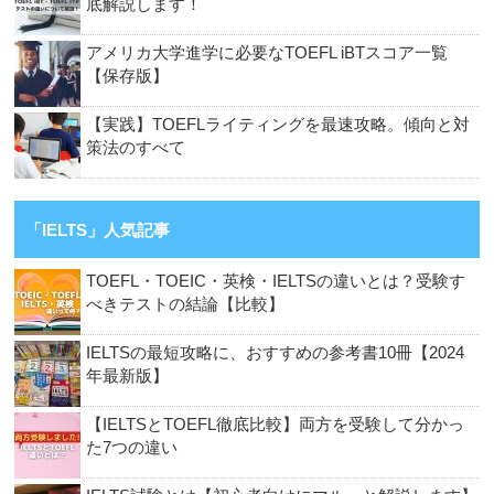
底解説します！
アメリカ大学進学に必要なTOEFL iBTスコア一覧
【保存版】
【実践】TOEFLライティングを最速攻略。傾向と対
策法のすべて
「IELTS」人気記事
TOEFL・TOEIC・英検・IELTSの違いとは？受験す
べきテストの結論【比較】
IELTSの最短攻略に、おすすめの参考書10冊【2024
年最新版】
【IELTSとTOEFL徹底比較】両方を受験して分かっ
た7つの違い