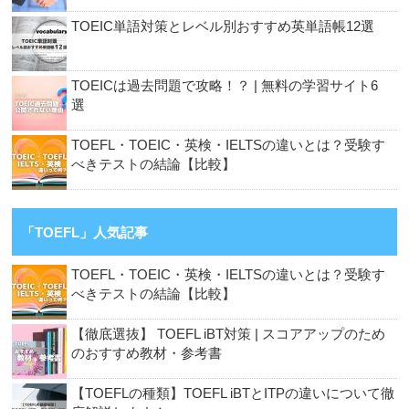
TOEIC単語対策とレベル別おすすめ英単語帳12選
TOEICは過去問題で攻略！？ | 無料の学習サイト6
選
TOEFL・TOEIC・英検・IELTSの違いとは？受験す
べきテストの結論【比較】
「TOEFL」人気記事
TOEFL・TOEIC・英検・IELTSの違いとは？受験す
べきテストの結論【比較】
【徹底選抜】 TOEFL iBT対策 | スコアアップのため
のおすすめ教材・参考書
【TOEFLの種類】TOEFL iBTとITPの違いについて徹