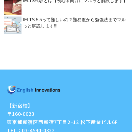
IELTS試験とは【初心者向けにマルっと解説します】
IELTS 5.5って難しいの？難易度から勉強法までマル
っと解説します!!!
【新宿校】
〒160-0023
東京都新宿区西新宿7丁目2−12 松下産業ビル6F
TEL：
03-4590-0322