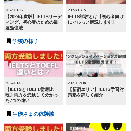
2024/01/27
2024/01/15
【2024年度版】IELTSリーデ
IELTS試験とは【初心者向け
ィング、初心者のための最
にマルっと解説します】
速勉強法
学校の様子
2024/01/02
2021/12/08
【IELTSとTOEFL徹底比
【新宿エリア】IELTS学習対
較】両方を受験して分かっ
策塾を詳しく紹介
た7つの違い
生徒さまの体験談