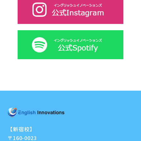
【新宿校】
〒160-0023