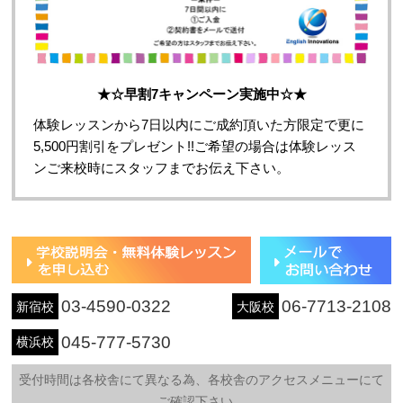
★☆早割7キャンペーン実施中☆★
体験レッスンから7日以内にご成約頂いた方限定で更に
5,500円割引をプレゼント!!
ご希望の場合は体験レッス
ンご来校時にスタッフまでお伝え下さい。
03-4590-0322
06-7713-2108
新宿校
大阪校
045-777-5730
横浜校
受付時間は各校舎にて異なる為、各校舎のアクセスメニューにて
ご確認下さい。