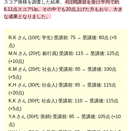
スコア推移を調査した結果、
4日間講習を受け平均で約
6.11点スコアUp。その中でも20点上げた方もおり、大き
な成果となりました。
R.K さん (10代: 学生) 受講前: 75 → 受講後: 80点 (+5
点)
M.N さん (20代: 銀行員) 受講前: 115 → 受講後: 125点
(+10点)
K.M さん (20代: 社会人) 受講前: 95 → 受講後: 100点
(+5点)
K.H さん (30代: 社会人) 受講前: 95 → 受講後: 115点
(+20点)
K.K さん (30代: 社会人) 受講前: 110 → 受講後: 115点
(+5点)
Y.A さん (30代: 医師) 受講前: 95 → 受講後: 105点 (+10
点)