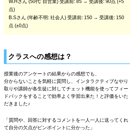
W.Hさん (50代: 自営業) 受講前: 85 → 受講後: 90点 (+5
点)
B.Sさん (年齢不明: 社会人) 受講前: 150 → 受講後: 150
点 (±0点)
クラスへの感想は？
授業後のアンケートの結果からの感想でも、
分からないことを気軽に質問し、インタラクティブなやり
取りや講師が各生徒に対してチェット機能を使ってフィー
ドバックをすることで効率よく学習出来た！と評価をいた
だきました♪
「質問や、回答に対するコメントを一人一人に送ってくれ
て自分の欠点がピンポイントに分かった」