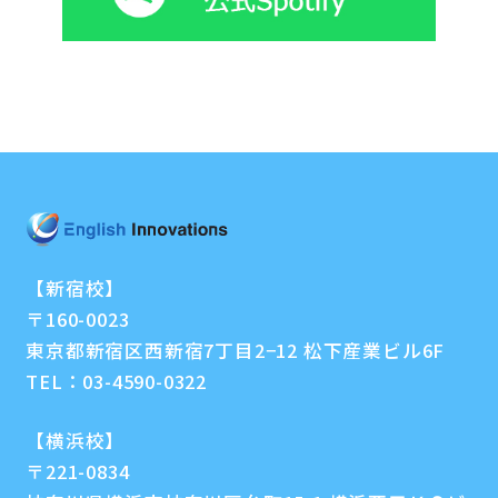
【新宿校】
〒160-0023
東京都新宿区西新宿7丁目2−12 松下産業ビル6F
TEL：
03-4590-0322
【横浜校】
〒221-0834