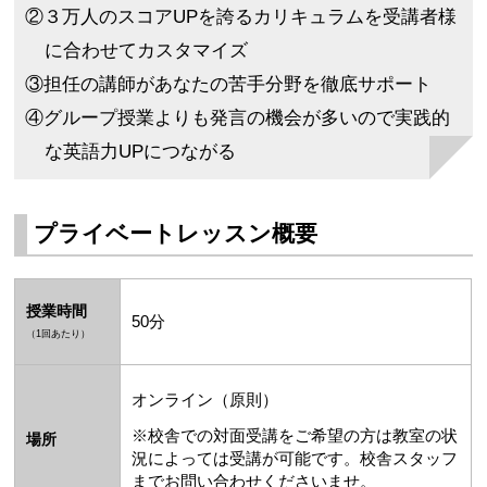
②３万人のスコアUPを誇るカリキュラムを受講者様
に合わせてカスタマイズ
③担任の講師があなたの苦手分野を徹底サポート
④グループ授業よりも発言の機会が多いので実践的
な英語力UPにつながる
プライベートレッスン概要
授業時間
50分
（1回あたり）
オンライン（原則）
※校舎での対面受講をご希望の方は教室の状
場所
況によっては受講が可能です。
校舎スタッフ
までお問い合わせくださいませ。