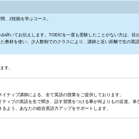
5時間、2技能を学ぶコース。
りかみ砕いてお伝えします。TOEICを一度も受験したことがない方は、
れた教材を使い、少人数制でのクラスにより、講師と近い距離で生の英
ます。
ネイティブ講師による、全て英語の授業をご提供しております。
ティブの英語を生で聞き、話す習慣をつける事が何よりもの近道。単な
きるよう、あなたの総合英語力アップをサポートします。