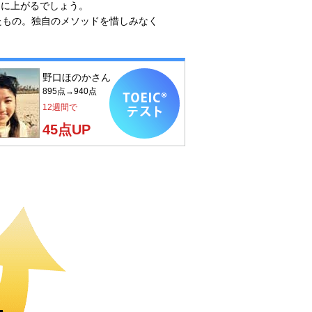
的に上がるでしょう。
たもの。独自のメソッドを惜しみなく
野口ほのかさん
895点→940点
12週間で
45点UP