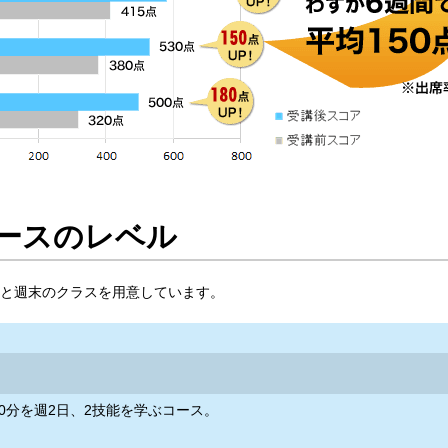
コースのレベル
と週末のクラスを用意しています。
間30分を週2日、2技能を学ぶコース。