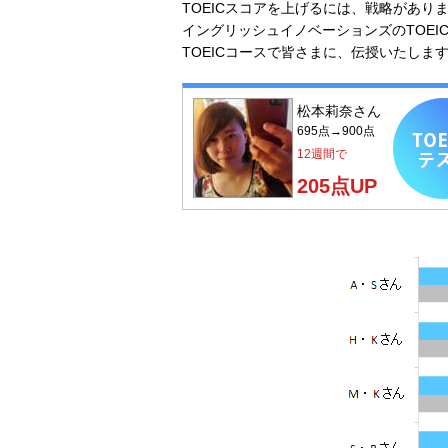
TOEICスコアを上げるには、戦略があ
イングリッシュイノベーションズのTOE
TOEICコースで皆さまに、伝授いたしま
松本莉奈さん
695点→900点
12週間で
205点UP