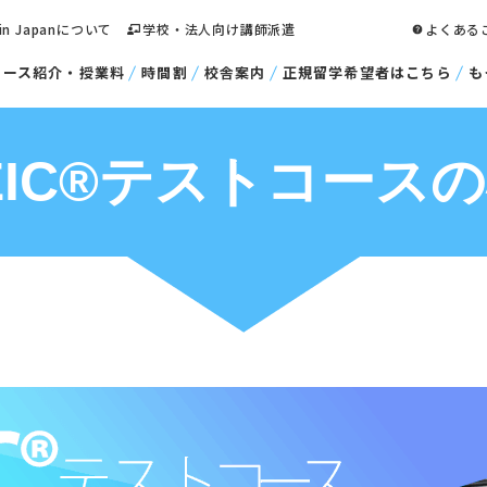
 in Japanについて
学校・法人向け講師派遣
よくある
コース紹介・授業料
時間割
校舎案内
正規留学希望者はこちら
も
EIC®テストコース