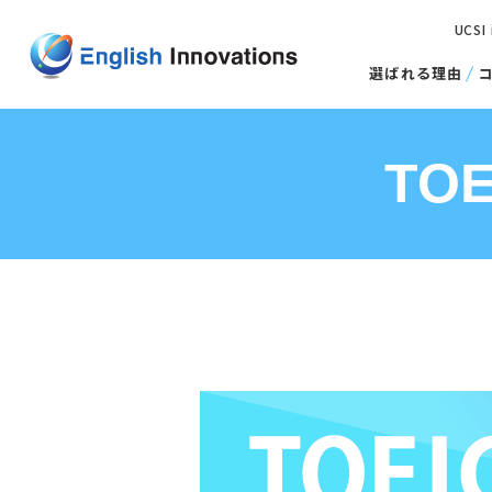
UCSI
選ばれる理由
TO