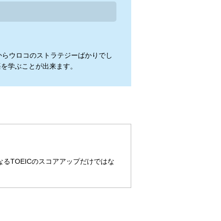
目からウロコのストラテジーばかりでし
語を学ぶことが出来ます。
るTOEICのスコアアップだけではな