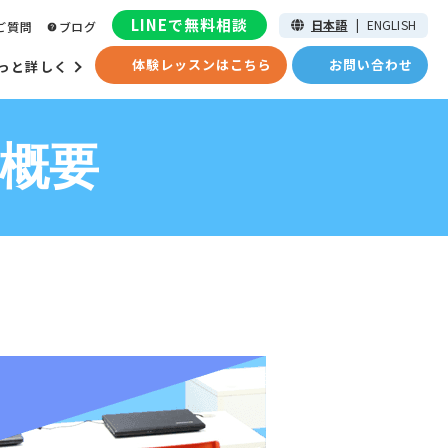
LINEで無料相談
日本語
|
ENGLISH
ご質問
ブログ
体験レッスンはこちら
お問い合わせ
っと詳しく
の概要