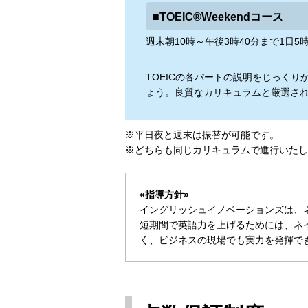
■TOEIC®Weekendコース
週末朝10時～午後3時40分まで1日
TOEICの各パートの説明をじっく
ょう。良質なカリキュラムと厳選さ
※平日夜と週末は振替が可能です。
※どちらも同じカリキュラムで進行いたし
«指導方針»
イングリッシュイノベーションズは、
短期間で英語力を上げるためには、ネイ
く、ビジネスの現場でも実力を発揮で