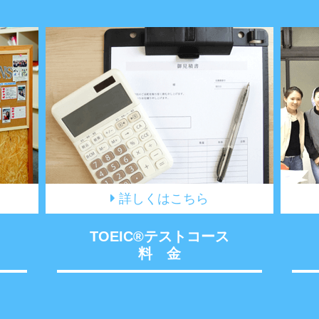
詳しくはこちら
TOEIC®テストコース
料 金