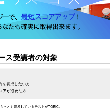
コース受講者の対象
力を養成したい方
スコアが必要な方
もっとも普及しているテストがTOEIC。