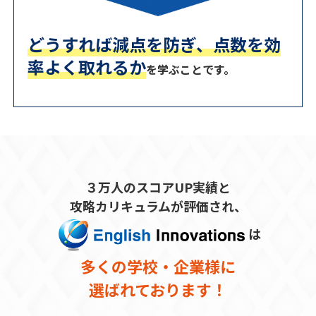
どうすれば減点を防ぎ、点数を効
率よく取れるか
を学ぶことです。
３万人のスコアUP実績と
攻略カリキュラムが評価され、
は
多くの学校・企業様に
選ばれております！