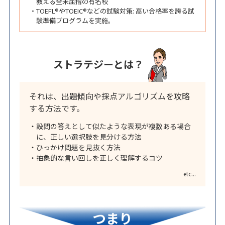
教える全米屈指の有名校
・TOEFL®やTOEIC®などの試験対策: 高い合格率を誇る試
験準備プログラムを実施。
ストラテジーとは？
それは、出題傾向や採点アルゴリズムを攻略
する方法です。
・設問の答えとして似たような表現が複数ある場合
に、正しい選択肢を見分ける方法
・ひっかけ問題を見抜く方法
・抽象的な言い回しを正しく理解するコツ
etc...