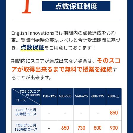
English Innovationsでは期間内の点数達成をお約
束。受講開始時の英語レベルと合計受講期間に基づ
点数保証
き、
をご用意しております！
そのスコ
期間内にスコアが達成出来ない場合は、
アが取得出来るまで無料で授業を継続
す
ることが出来ます。