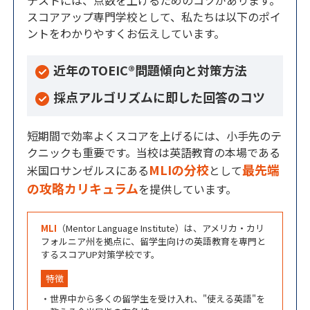
スコアアップ専門学校として、私たちは以下のポイ
ントをわかりやすくお伝えしています。
近年のTOEIC
®
問題傾向と対策方法
採点アルゴリズムに即した回答のコツ
短期間で効率よくスコアを上げるには、小手先のテ
クニックも重要です。当校は英語教育の本場である
MLIの分校
最先端
米国ロサンゼルスにある
として
の攻略カリキュラム
を提供しています。
MLI
（Mentor Language Institute）は、アメリカ・カリ
フォルニア州を拠点に、留学生向けの英語教育を専門と
するスコアUP対策学校です。
特徴
・世界中から多くの留学生を受け入れ、"使える英語"を