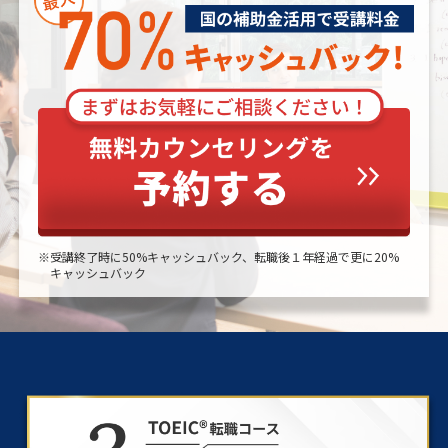
※受講終了時に50%キャッシュバック、転職後１年経過で更に20%
キャッシュバック