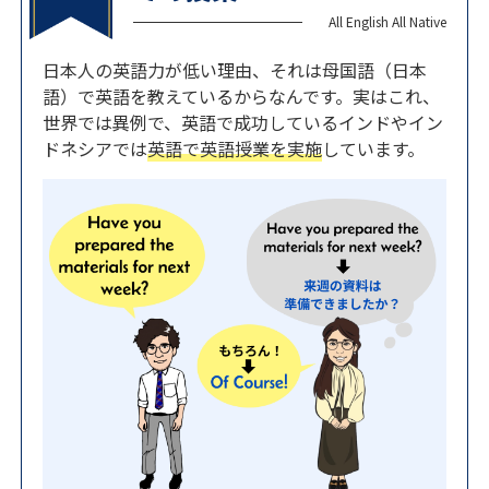
All English All Native
日本人の英語力が低い理由、それは母国語（日本
語）で英語を教えているからなんです。実はこれ、
世界では異例で、英語で成功しているインドやイン
ドネシアでは
英語で英語授業を実施
しています。