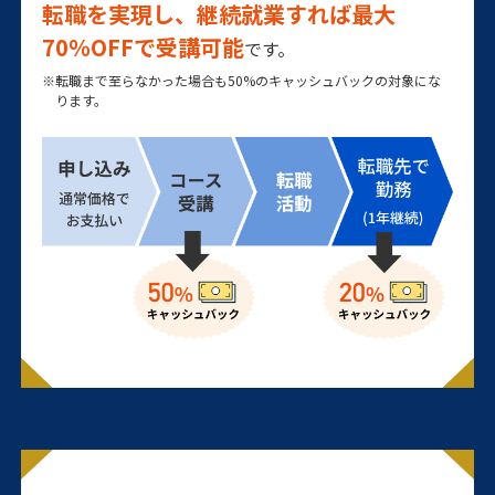
転職を実現し、継続就業すれば最大
70％OFFで受講可能
です。
※転職まで至らなかった場合も50%のキャッシュバックの対象にな
ります。