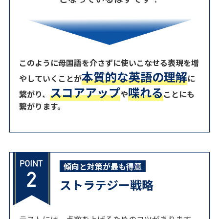
このように母国語を介さずに使いこなせる表現を増
本質的な英語の理解
やしていくことが
に
スコアアップ
喋れる
繋がり、
や
ことにも
繋がります。
傾向と対策が最も得意
ストラテジー戦略
テストには、点数を上げるためのコツがあります。