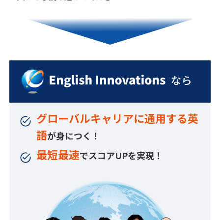
グローバルキャリアに通用する英
語
が身につく！
最短最速
でスコアUPを実現！