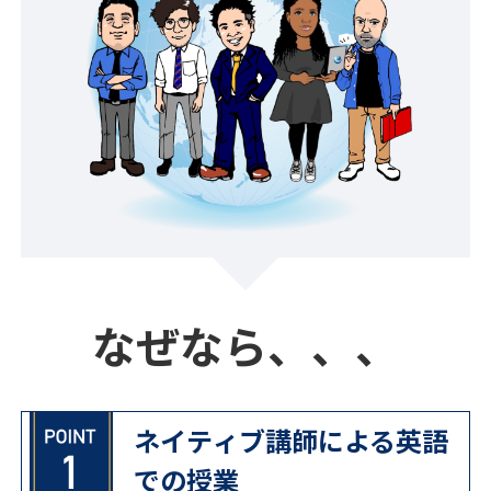
なぜなら、、、
ネイティブ講師による英語
での授業