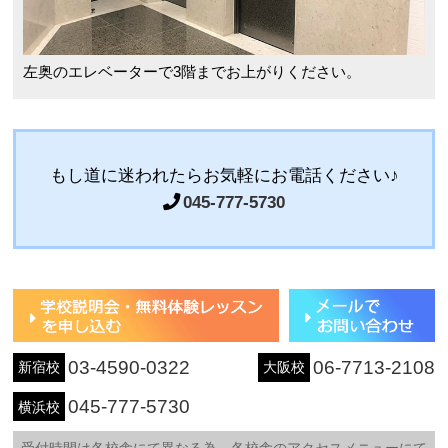
左奥のエレベーターで3階までお上がりください。
もし道に迷われたら
お気軽にお電話ください♪
045-777-5730
03-4590-0322
06-7713-2108
新宿校
大阪校
045-777-5730
横浜校