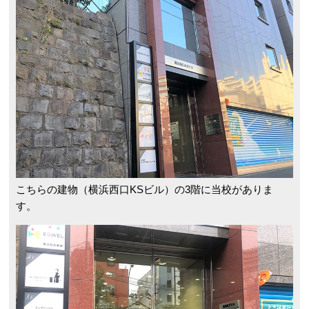
こちらの建物（横浜西口KSビル）の3階に当校がありま
す。