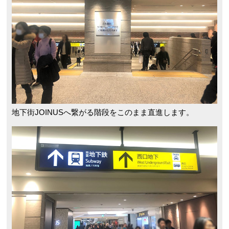
地下街JOINUSへ繋がる階段をこのまま直進します。