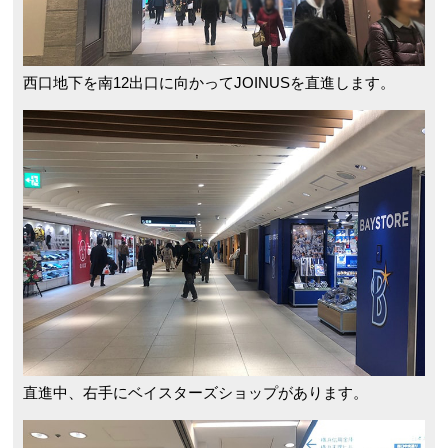
西口地下を南12出口に向かってJOINUSを直進します。
直進中、右手にベイスターズショップがあります。