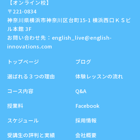
【オンライン校】
〒221-0834
神奈川県横浜市神奈川区台町15-1 横浜西口ＫＳビ
ル本館 3F
お問い合わせ先：
english_live@english-
innovations.com
トップページ
ブログ
選ばれる３つの理由
体験レッスンの流れ
コース内容
Q&A
授業料
Facebook
スケジュール
採用情報
受講生の評判と実績
会社概要