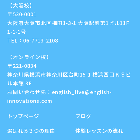
【大阪校】
〒530-0001
大阪府大阪市北区梅田1-3-1 大阪駅前第1ビル11F
1-1-1号
TEL：
06-7713-2108
【オンライン校】
〒221-0834
神奈川県横浜市神奈川区台町15-1 横浜西口ＫＳビ
ル本館 3F
お問い合わせ先：
english_live@english-
innovations.com
トップページ
ブログ
選ばれる３つの理由
体験レッスンの流れ