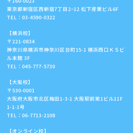
〒160-0023
東京都新宿区西新宿7丁目2−12 松下産業ビル6F
TEL：
03-4590-0322
【横浜校】
〒221-0834
神奈川県横浜市神奈川区台町15-1 横浜西口ＫＳビ
ル本館 3F
TEL：
045-777-5730
【大阪校】
〒530-0001
大阪府大阪市北区梅田1-3-1 大阪駅前第1ビル11F
1-1-1号
TEL：
06-7713-2108
【オンライン校】