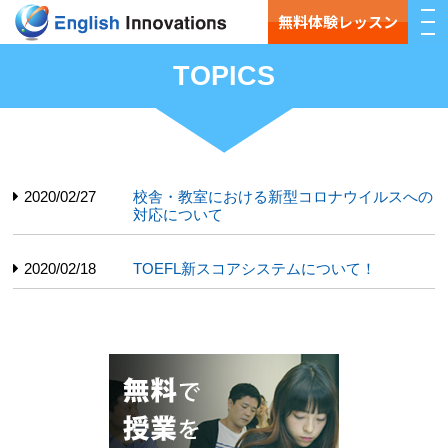
無料体験レッスン
TOPICS
2020/02/27
校舎・教室における新型コロナウイルスへの
対応について
2020/02/18
TOEFL新スコアシステムについて！