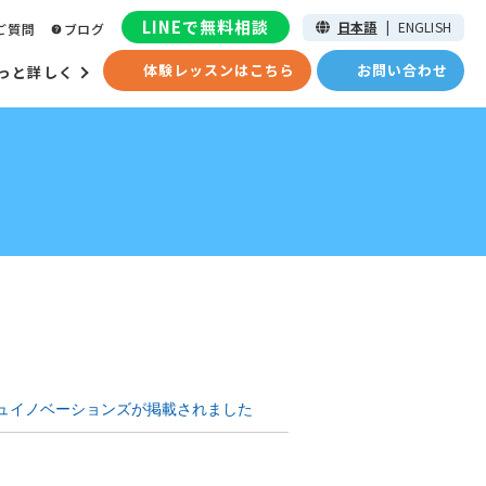
LINEで無料相談
日本語
|
ENGLISH
ご質問
ブログ
体験レッスンはこちら
お問い合わせ
っと詳しく
シュイノベーションズが掲載されました