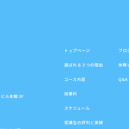
トップページ
ブロ
F
選ばれる３つの理由
体験
コース内容
Q&A
授業料
ビル本館 3F
スケジュール
受講生の評判と実績