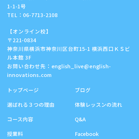
1-1-1号
TEL：
06-7713-2108
【オンライン校】
〒221-0834
神奈川県横浜市神奈川区台町15-1 横浜西口ＫＳビ
ル本館 3F
お問い合わせ先：
english_live@english-
innovations.com
トップページ
ブログ
選ばれる３つの理由
体験レッスンの流れ
コース内容
Q&A
授業料
Facebook