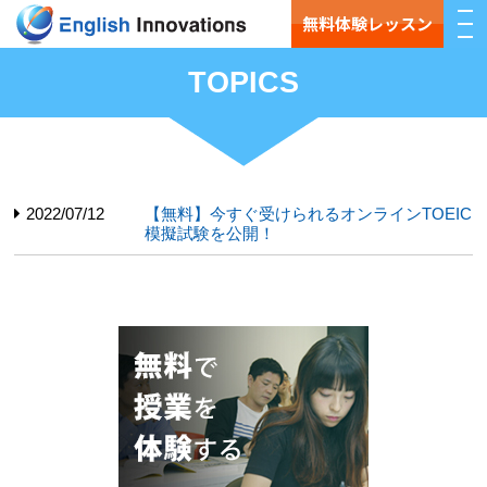
無料体験レッスン
TOPICS
2022/07/12
【無料】今すぐ受けられるオンラインTOEIC
模擬試験を公開！