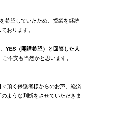
講を希望していたため、授業を継続
しております。
ろ、
YES（開講希望）と回答した人
。ご不安も当然かと思います。
日々頂く保護者様からのお声、経済
下のような判断をさせていただきま