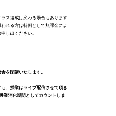
クラス編成は変わる場合もあります
思われる方は特例として無課金によ
お申し出ください。
校舎を閉講いたします。
にも、
授業はライブ配信させて頂き
、授業消化期間としてカウントしま