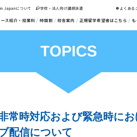
 in Japanについて
学校・法人向け講師派遣
よくある
コース紹介・授業料
時間割
校舎案内
正規留学希望者はこちら
も
TOPICS
非常時対応および緊急時にお
ブ配信について