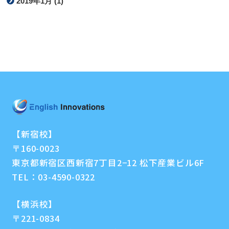
2019年1月 (1)
【新宿校】
〒160-0023
東京都新宿区西新宿7丁目2−12 松下産業ビル6F
TEL：
03-4590-0322
【横浜校】
〒221-0834