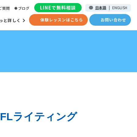
LINEで無料相談
日本語
|
ENGLISH
ご質問
ブログ
体験レッスンはこちら
お問い合わせ
っと詳しく
EFLライティング