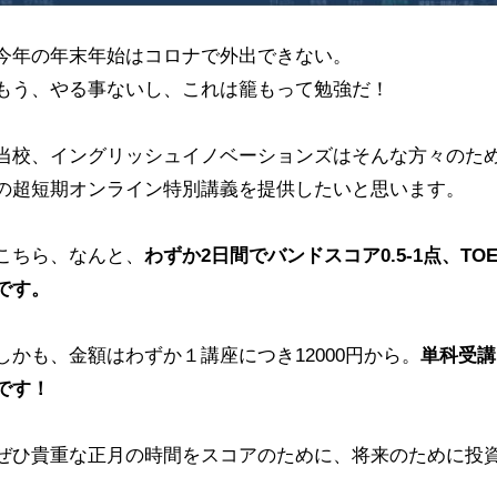
今年の年末年始はコロナで外出できない。
もう、やる事ないし、これは籠もって勉強だ！
当校、イングリッシュイノベーションズはそんな方々のた
の超短期オンライン特別講義を提供したいと思います。
こちら、なんと、
わずか2日間でバンドスコア0.5-1点、TOE
です。
しかも、金額はわずか１講座につき12000円から。
単科受講
です！
ぜひ貴重な正月の時間をスコアのために、将来のために投