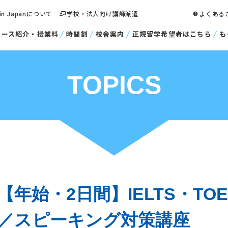
 in Japanについて
学校・法人向け講師派遣
よくある
コース紹介・授業料
時間割
校舎案内
正規留学希望者はこちら
も
TOPICS
【年始・2日間】IELTS・TO
／スピーキング対策講座