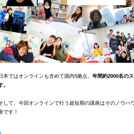
日本ではオンラインも含めて国内5拠点、
年間約2000名
す。
そして、今回オンラインで行う超短期の講座はそのノウハ
座です！