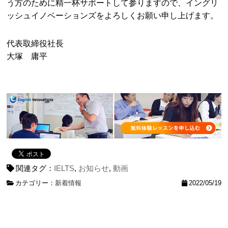
う方のために精一杯サポートして参りますので、イングリ
ッシュイノベーションズをよろしくお願い申し上げます。
代表取締役社長
大塚 庸平
関連タグ：
IELTS
,
お知らせ
,
動画
カテゴリー：
新着情報
2022/05/19