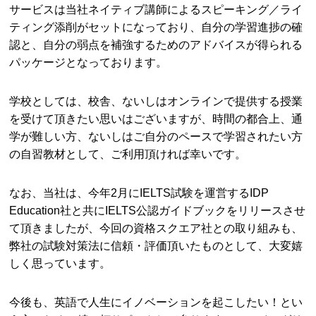
サービスは当社ネイティブ講師によるスピーキング／ライ
ティング添削がセットになっており、自分の学習進捗の確
認と、自分の弱点を補強するためのアドバイスが得られる
パッケージとなっております。
学校としては、校舎、ないしはオンラインで提供する授業
を受けて頂きたい思いはございますが、時間の都合上、通
学が難しい方、ないしはご自分のペースで学習されたい方
の自習教材として、ご利用頂ければ幸いです。
なお、当社は、今年2月にIELTS試験を運営するIDP
Education社と共にIELTS公認ガイドブックをリリースさせ
て頂きましたが、今回の資格スクエア社との取り組みも、
弊社の試験対策法に信頼・評価頂いたものとして、大変嬉
しく思っています。
今後も、英語で人生にイノベーションを起こしたい！とい