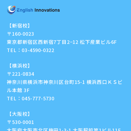
【新宿校】
〒160-0023
東京都新宿区西新宿7丁目2−12 松下産業ビル6F
TEL：
03-4590-0322
【横浜校】
〒221-0834
神奈川県横浜市神奈川区台町15-1 横浜西口ＫＳビ
ル本館 3F
TEL：
045-777-5730
【大阪校】
〒530-0001
大阪府大阪市北区梅田1-3-1 大阪駅前第1ビル11F