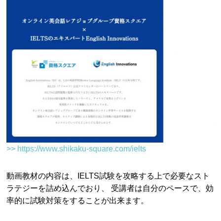
>> https://www.shikaku-square.com/ielts
動画教材の内容は、IELTS試験を攻略する上で必要なスト
ラテジーを詰め込んでおり、 受講者は自分のペースで、効
率的に試験対策をすることが出来ます。