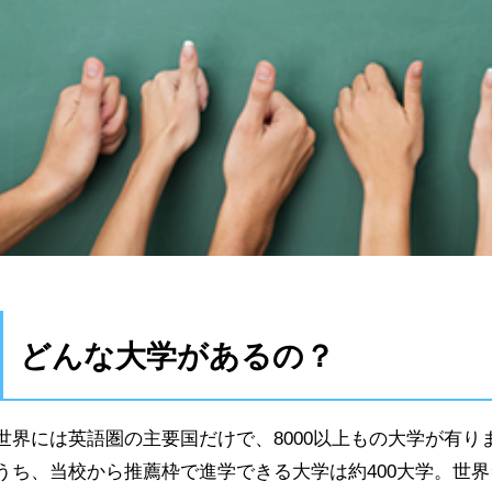
どんな大学があるの？
世界には英語圏の主要国だけで、8000以上もの大学が有り
うち、当校から推薦枠で進学できる大学は約400大学。世