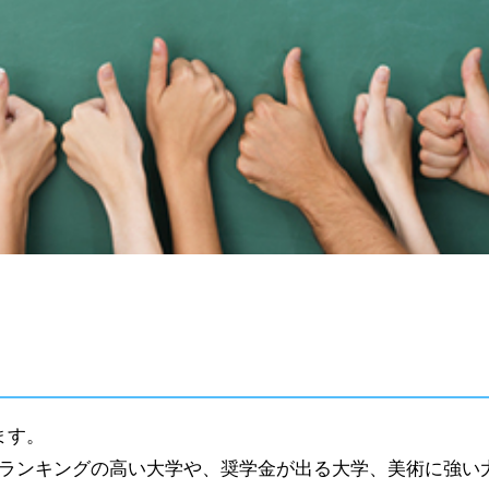
ます。
界ランキングの高い大学や、奨学金が出る大学、美術に強い