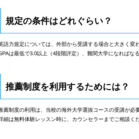
規定の条件はどれぐらい？
英語力規定については、外部から受講する場合と大きく変
GPAは最低で3.0以上（4段階評定）、難関大学になれば
推薦制度を利用するためには？
推薦制度の利用は、当校の海外大学選抜コースの受講が必
詳細は無料体験レッスン時に、カウンセラーまでご相談く