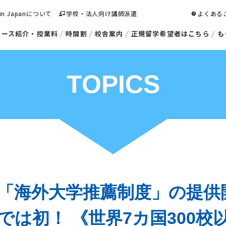
 in Japanについて
学校・法人向け講師派遣
よくある
コース紹介・授業料
時間割
校舎案内
正規留学希望者はこちら
も
TOPICS
「海外大学推薦制度」の提供
では初！ 《世界7カ国300