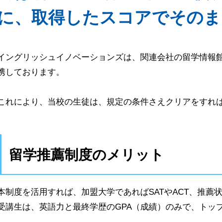
に、取得したスコアでそのま
イングリッシュイノベーションズは、関連会社の留学情報館
携しております。
これにより、当校の生徒は、規定の条件さえクリアをすれ
留学推薦制度のメリット
本制度を活用すれば、加盟大学であればSATやACT、推
受講生は、英語力と最終学歴のGPA（成績）のみで、トッ