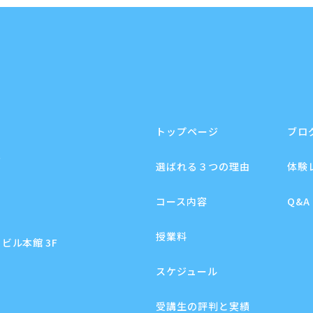
トップページ
ブロ
F
選ばれる３つの理由
体験
コース内容
Q&A
授業料
ビル本館 3F
スケジュール
受講生の評判と実績