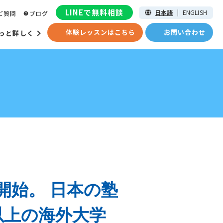
LINEで無料相談
日本語
|
ENGLISH
ご質問
ブログ
体験レッスンはこちら
お問い合わせ
っと詳しく
開始。 日本の塾
校以上の海外大学