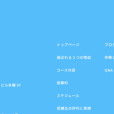
トップページ
ブロ
F
選ばれる３つの理由
体験
コース内容
Q&A
授業料
ビル本館 3F
スケジュール
受講生の評判と実績