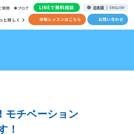
LINEで無料相談
日本語
|
ENGLISH
ご質問
ブログ
体験レッスンはこちら
お問い合わせ
っと詳しく
ト！モチベーション
す！