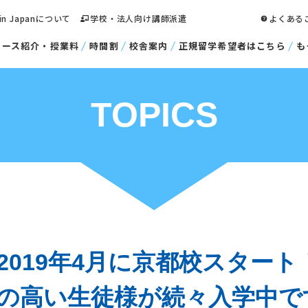
 in Japanについて
学校・法人向け講師派遣
よくある
コース紹介・授業料
時間割
校舎案内
正規留学希望者はこちら
も
TOPICS
2019年4月に京都校スター
の高い生徒様が続々入学中で