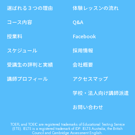
選ばれる３つの理由
体験レッスンの流れ
コース内容
Q&A
授業料
Facebook
スケジュール
採用情報
受講生の評判と実績
会社概要
講師プロフィール
アクセスマップ
学校・法人向け講師派遣
お問い合わせ
TOEFL and TOEIC are registered trademarks of Educational Testing Service
(ETS). IELTS is a registered trademark of IDP: IELTS Australia, the British
Council and Cambridge Assessment English.