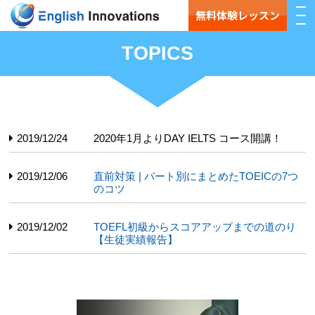
無料体験レッスン
TOPICS
2019/12/24
2020年1月よりDAY IELTS コース開講！
2019/12/06
直前対策 | パート別にまとめたTOEICの7つ
のコツ
2019/12/02
TOEFL初級からスコアアップまでの道のり
【生徒実績報告】