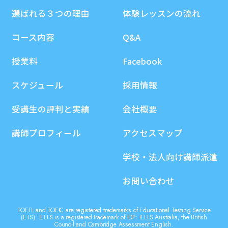
選ばれる３つの理由
体験レッスンの流れ
コース内容
Q&A
授業料
Facebook
スケジュール
採用情報
受講生の評判と実績
会社概要
講師プロフィール
アクセスマップ
学校・法人向け講師派遣
お問い合わせ
TOEFL and TOEIC are registered trademarks of Educational Testing Service
(ETS). IELTS is a registered trademark of IDP: IELTS Australia, the British
Council and Cambridge Assessment English.