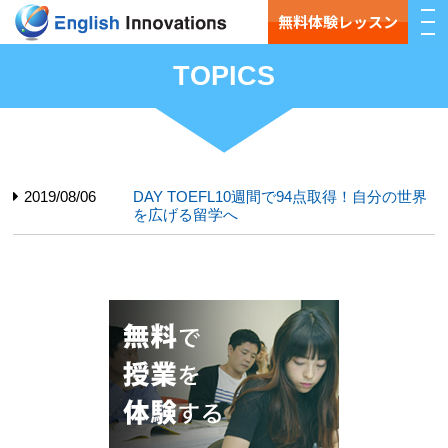
無料体験レッスン
TOPICS
2019/08/06
DAY TOEFL10週間で94点取得！自分の世界
を広げる留学へ