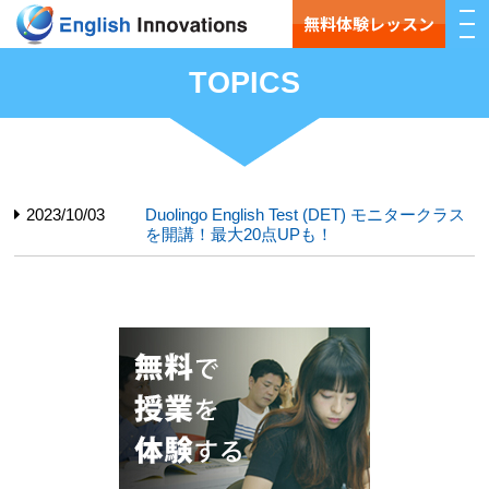
無料体験レッスン
TOPICS
2023/10/03
Duolingo English Test (DET) モニタークラス
を開講！最大20点UPも！