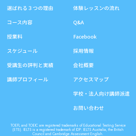
選ばれる３つの理由
体験レッスンの流れ
コース内容
Q&A
授業料
Facebook
スケジュール
採用情報
受講生の評判と実績
会社概要
講師プロフィール
アクセスマップ
学校・法人向け講師派遣
お問い合わせ
TOEFL and TOEIC are registered trademarks of Educational Testing Service
(ETS). IELTS is a registered trademark of IDP: IELTS Australia, the British
Council and Cambridge Assessment English.