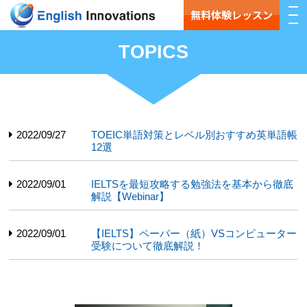
無料体験レッスン
TOPICS
2022/09/27
TOEIC単語対策とレベル別おすすめ英単語帳
12選
2022/09/01
IELTSを最短攻略する勉強法を基本から徹底
解説【Webinar】
2022/09/01
【IELTS】ペーパー（紙）VSコンピューター
受験について徹底解説！