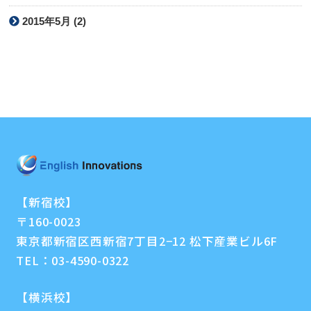
2015年5月 (2)
【新宿校】
〒160-0023
東京都新宿区西新宿7丁目2−12 松下産業ビル6F
TEL：
03-4590-0322
【横浜校】