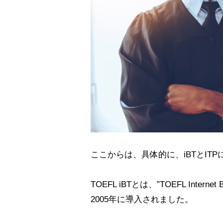
ここからは、具体的に、iBTとIT
TOEFL iBTとは、”TOEFL Inter
2005年に導入されました。