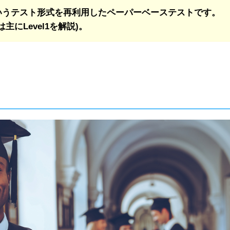
いうテスト形式を再利用したペーパーベーステストです。
主にLevel1を解説)。