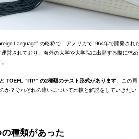
as a Foreign Language” の略称で、アメリカで1964年で開発され
て運営されており、海外の大学や大学院に出願する際に求め
す。
T” と TOEFL “ITP” の2種類のテスト形式があります。
この頁
なのか？それぞれの違いについて比較と解説をしていきたい
4つの種類があった