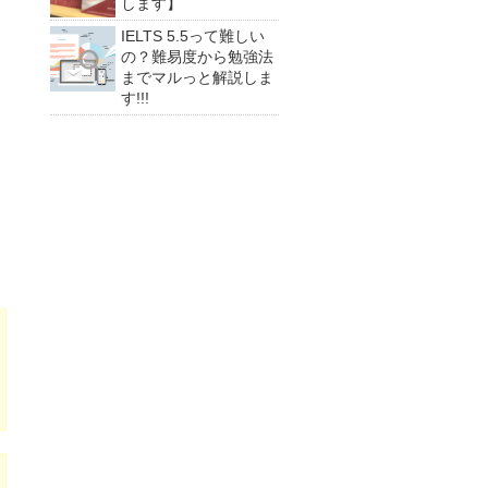
します】
IELTS 5.5って難しい
の？難易度から勉強法
までマルっと解説しま
す!!!