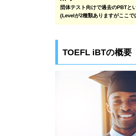
団体テスト向けで過去のPBTと
(
Levelが2種類ありますがここでは
TOEFL iBTの概要