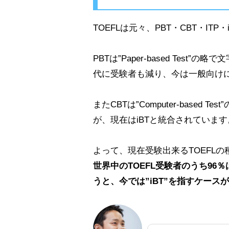
TOEFLは元々、PBT・CBT・IT
PBTは”Paper-based Te
代に受験者も減り、今は一般向け
またCBTは”Computer-base
が、現在はiBTと統合されています
よって、現在受験出来るTOEFLの種
世界中のTOEFL受験者のうち96％
うと、今では”iBT”を指すケース