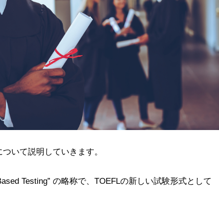
Pについて説明していきます。
net Based Testing” の略称で、TOEFLの新しい試験形式として