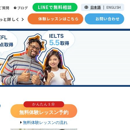
LINEで無料相談
日本語
|
ENGLISH
ご質問
ブログ
体験レッスンはこちら
お問い合わせ
っと詳しく
つ
かんたん１分
無料体験レッスン予約
無料体験レッスンの流れ