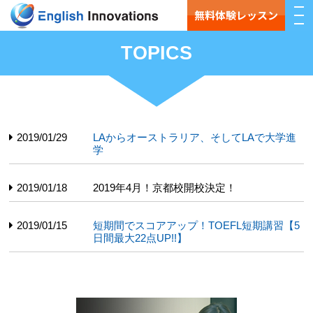
無料体験レッスン
TOPICS
2019/01/29
LAからオーストラリア、そしてLAで大学進
学
2019/01/18
2019年4月！京都校開校決定！
2019/01/15
短期間でスコアアップ！TOEFL短期講習【5
日間最大22点UP!!】