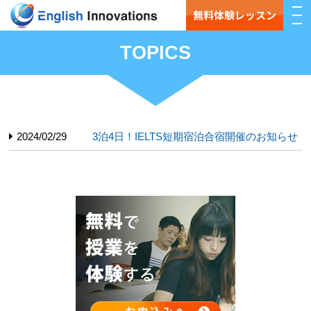
無料体験レッスン
TOPICS
2024/02/29
3泊4日！IELTS短期宿泊合宿開催のお知らせ