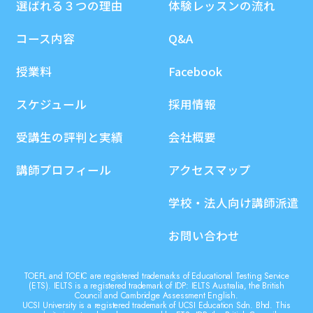
選ばれる３つの理由
体験レッスンの流れ
コース内容
Q&A
授業料
Facebook
スケジュール
採用情報
受講生の評判と実績
会社概要
講師プロフィール
アクセスマップ
学校・法人向け講師派遣
お問い合わせ
TOEFL and TOEIC are registered trademarks of Educational Testing Service
(ETS). IELTS is a registered trademark of IDP: IELTS Australia, the British
Council and Cambridge Assessment English.
UCSI University is a registered trademark of UCSI Education Sdn. Bhd. This