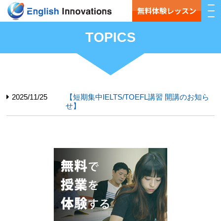
無料体験レッスン
TOPICS
2025/11/25
【短期集中IELTS/TOEFL講習 開講のお知ら
せ】