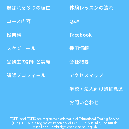
選ばれる３つの理由
体験レッスンの流れ
コース内容
Q&A
授業料
Facebook
スケジュール
採用情報
受講生の評判と実績
会社概要
講師プロフィール
アクセスマップ
学校・法人向け講師派遣
お問い合わせ
TOEFL and TOEIC are registered trademarks of Educational Testing Service
(ETS). IELTS is a registered trademark of IDP: IELTS Australia, the British
Council and Cambridge Assessment English.