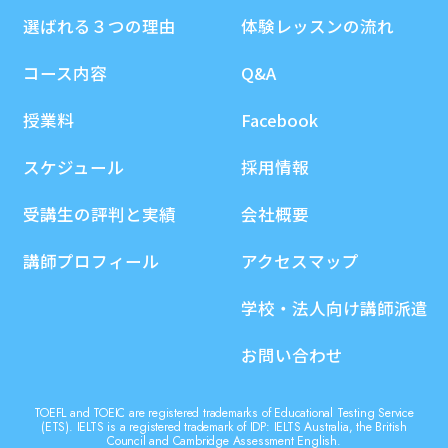
選ばれる３つの理由
体験レッスンの流れ
コース内容
Q&A
授業料
Facebook
スケジュール
採用情報
受講生の評判と実績
会社概要
講師プロフィール
アクセスマップ
学校・法人向け講師派遣
お問い合わせ
TOEFL and TOEIC are registered trademarks of Educational Testing Service
(ETS). IELTS is a registered trademark of IDP: IELTS Australia, the British
Council and Cambridge Assessment English.