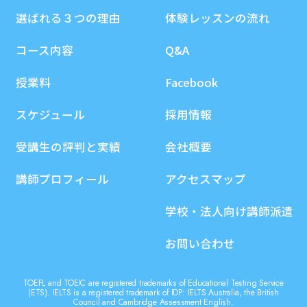
選ばれる３つの理由
体験レッスンの流れ
コース内容
Q&A
授業料
Facebook
スケジュール
採用情報
受講生の評判と実績
会社概要
講師プロフィール
アクセスマップ
学校・法人向け講師派遣
お問い合わせ
TOEFL and TOEIC are registered trademarks of Educational Testing Service
(ETS). IELTS is a registered trademark of IDP: IELTS Australia, the British
Council and Cambridge Assessment English.