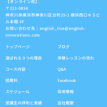
【オンライン校】
〒221-0834
神奈川県横浜市神奈川区台町15-1 横浜西口ＫＳビ
ル本館 3F
お問い合わせ先：
english_live@english-
innovations.com
トップページ
ブログ
選ばれる３つの理由
体験レッスンの流れ
コース内容
Q&A
授業料
Facebook
スケジュール
採用情報
受講生の評判と実績
会社概要