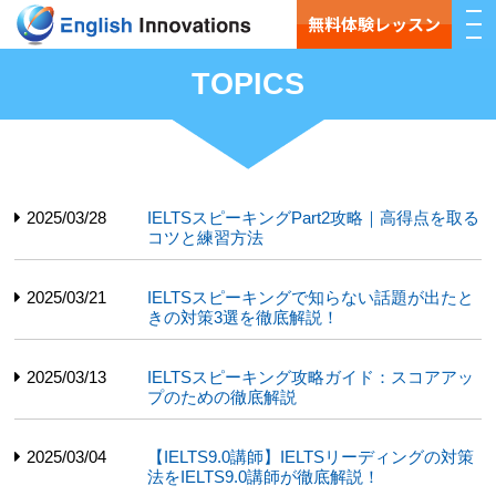
無料体験レッスン
TOPICS
2025/03/28
IELTSスピーキングPart2攻略｜高得点を取る
コツと練習方法
2025/03/21
IELTSスピーキングで知らない話題が出たと
きの対策3選を徹底解説！
2025/03/13
IELTSスピーキング攻略ガイド：スコアアッ
プのための徹底解説
2025/03/04
【IELTS9.0講師】IELTSリーディングの対策
法をIELTS9.0講師が徹底解説！