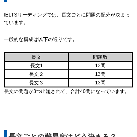
IELTSリーディングでは、長文ごとに問題の配分が決まっ
ています。
一般的な構成は以下の通りです。
長文
問題数
長文1
13問
長文２
13問
長文３
13問
長文の問題が3つ出題されて、合計40問になっています。
長文ごとの難易度はどう決まる？