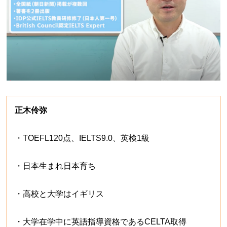
正木伶弥
・TOEFL120点、IELTS9.0、英検1級
・日本生まれ日本育ち
・高校と大学はイギリス
・大学在学中に英語指導資格であるCELTA取得