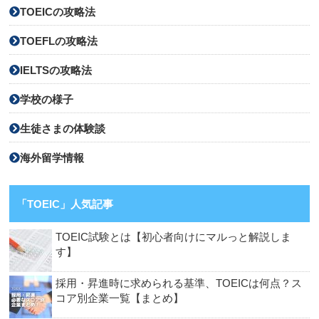
TOEICの攻略法
TOEFLの攻略法
IELTSの攻略法
学校の様子
生徒さまの体験談
海外留学情報
「TOEIC」人気記事
TOEIC試験とは【初心者向けにマルっと解説しま
す】
採用・昇進時に求められる基準、TOEICは何点？ス
コア別企業一覧【まとめ】