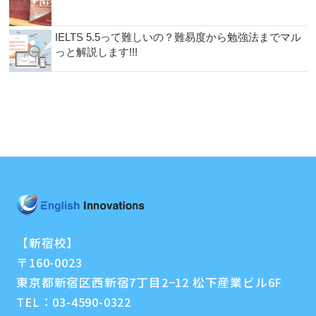
IELTS 5.5って難しいの？難易度から勉強法までマル
っと解説します!!!
【新宿校】
〒160-0023
東京都新宿区西新宿7丁目2−12 松下産業ビル6F
TEL：
03-4590-0322