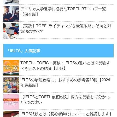
アメリカ大学進学に必要なTOEFL iBTスコア一覧
【保存版】
【実践】TOEFLライティングを最速攻略。傾向と対
策法のすべて
「IELTS」人気記事
TOEFL・TOEIC・英検・IELTSの違いとは？受験す
べきテストの結論【比較】
IELTSの最短攻略に、おすすめの参考書10冊【2024
年最新版】
【IELTSとTOEFL徹底比較】両方を受験して分かっ
た7つの違い
IELTS試験とは【初心者向けにマルっと解説します】