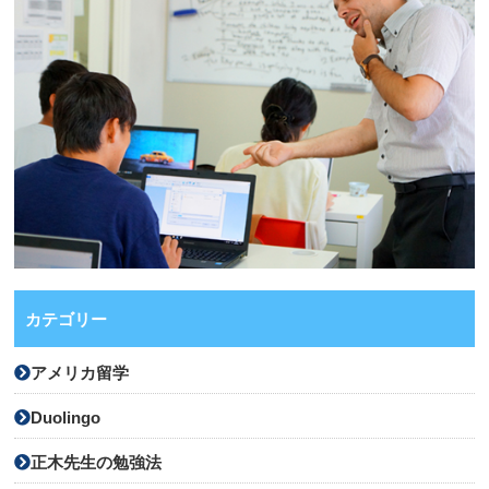
カテゴリー
アメリカ留学
Duolingo
正木先生の勉強法