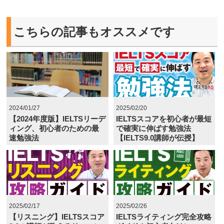
こちらの記事もオススメです
2024/01/27
2025/02/20
【2024年度版】IELTSリーデ
IELTSスコアを初心者が最短
ィング、初心者のための最
で確実に伸ばす勉強法
速勉強法
【IELTS9.0講師が伝授】
2025/02/17
2025/02/26
【リスニング】IELTSスコア
IELTSライティング完全攻略