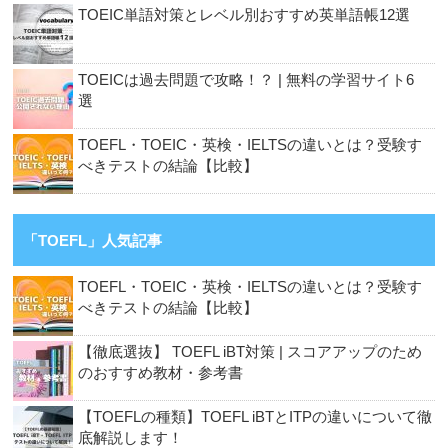
TOEIC単語対策とレベル別おすすめ英単語帳12選
TOEICは過去問題で攻略！？ | 無料の学習サイト6
選
TOEFL・TOEIC・英検・IELTSの違いとは？受験す
べきテストの結論【比較】
「TOEFL」人気記事
TOEFL・TOEIC・英検・IELTSの違いとは？受験す
べきテストの結論【比較】
【徹底選抜】 TOEFL iBT対策 | スコアアップのため
のおすすめ教材・参考書
【TOEFLの種類】TOEFL iBTとITPの違いについて徹
底解説します！