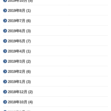
2019年10月 (5)
2019年8月 (1)
2019年7月 (6)
2019年6月 (3)
2019年5月 (7)
2019年4月 (1)
2019年3月 (2)
2019年2月 (6)
2019年1月 (3)
2018年12月 (2)
2018年10月 (4)