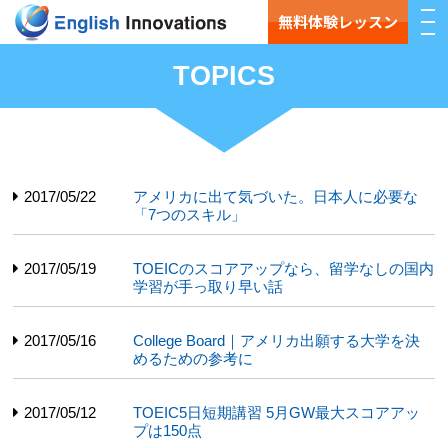
無料体験レッスン
TOPICS
2017/05/22
アメリカに出て気づいた。日本人に必要な
「7つのスキル」
2017/05/19
TOEICのスコアアップなら、留学なしの国内
学習が手っ取り早い話
2017/05/16
College Board｜アメリカ出願する大学を決
めるための参考に
2017/05/12
TOEIC5日短期講習 5月GW最大スコアアッ
プは150点