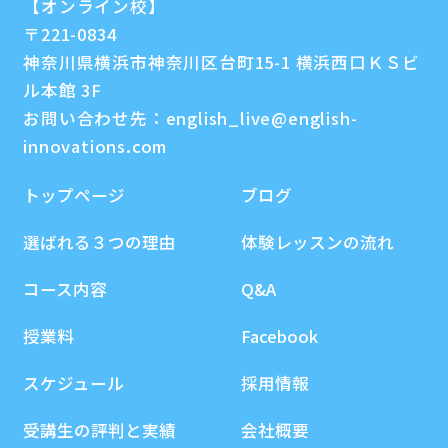
【オンライン校】
〒221-0834
神奈川県横浜市神奈川区台町15-1 横浜西口ＫＳビ
ル本館 3F
お問い合わせ先：
english_live@english-
innovations.com
トップページ
ブログ
選ばれる３つの理由
体験レッスンの流れ
コース内容
Q&A
授業料
Facebook
スケジュール
採用情報
受講生の評判と実績
会社概要