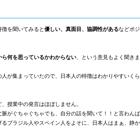
特徴を聞いてみると
優しい、真面目、協調性がある
などポジ
から何を思っているかわからない
、という意見もよく聞きま
の人が集まっていたので、日本人の特徴はわかりやすいくら
ど、授業中の発言はほぼしません。
文脈がぐちゃぐちゃでも、自分の話を聞いて！！と言わんば
げるブラジル人やスペイン人をよそに、日本人はまぁ、静か