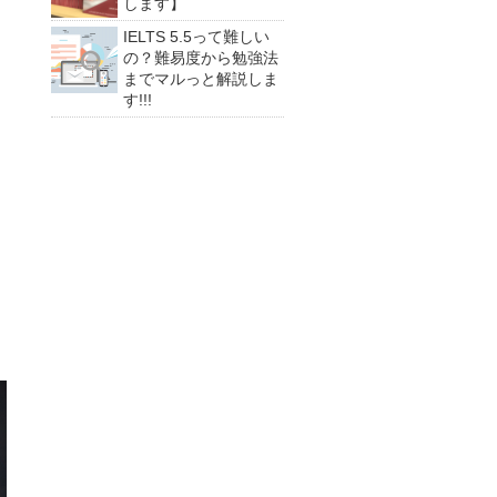
します】
IELTS 5.5って難しい
の？難易度から勉強法
までマルっと解説しま
す!!!