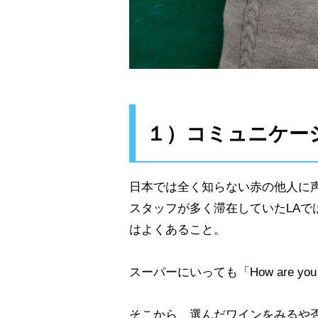
１）コミュニケー
日本では全く知らない赤の他人に
スタッフが多く滞在していたLA
はよくあること。
スーパーにいっても「How are y
そこから、選んだワインをみるや否や「Hey! I 