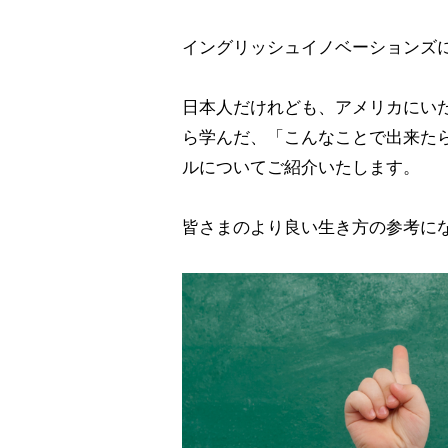
イングリッシュイノベーションズ
日本人だけれども、アメリカにい
ら学んだ、「こんなことで出来た
ルについてご紹介いたします。
皆さまのより良い生き方の参考に