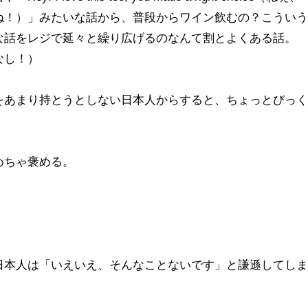
ね！）」みたいな話から、普段からワイン飲むの？こういう
な話をレジで延々と繰り広げるのなんて割とよくある話。
なし！）
をあまり持とうとしない日本人からすると、ちょっとびっく
めちゃ褒める。
日本人は「いえいえ、そんなことないです」と謙遜してしま