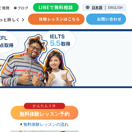
LINEで無料相談
日本語
|
ENGLISH
ご質問
ブログ
体験レッスンはこちら
お問い合わせ
っと詳しく
かんたん１分
無料体験レッスン予約
無料体験レッスンの流れ