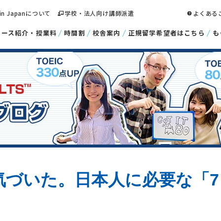
 in Japanについて
学校・法人向け講師派遣
よくある
コース紹介・授業料
時間割
校舎案内
正規留学希望者はこちら
も
気づいた。日本人に必要な「7