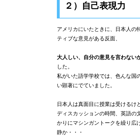
２）自己表現力
アメリカにいたときに、日本人の
ティブな意見がある反面、
大人しい、自分の意見を言わない
した。
私がいた語学学校では、色んな国
い顕著にでていました。
日本人は真面目に授業は受けるけ
ディスカッションの時間、英語の
かりにマシンガントークを繰り広
静か・・・