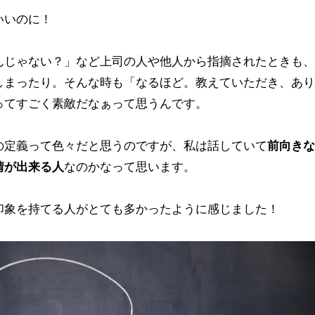
いいのに！
んじゃない？」など上司の人や他人から指摘されたときも、
しまったり。そんな時も「なるほど。教えていただき、あり
ってすごく素敵だなぁって思うんです。
の定義って色々だと思うのですが、私は話していて
前向きな
情が出来る人
なのかなって思います。
印象を持てる人がとても多かったように感じました！