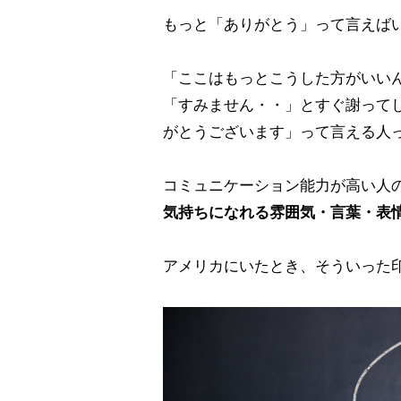
もっと「ありがとう」って言えば
「ここはもっとこうした方がいい
「すみません・・」とすぐ謝って
がとうございます」って言える人
コミュニケーション能力が高い人
気持ちになれる雰囲気・言葉・表
アメリカにいたとき、そういった