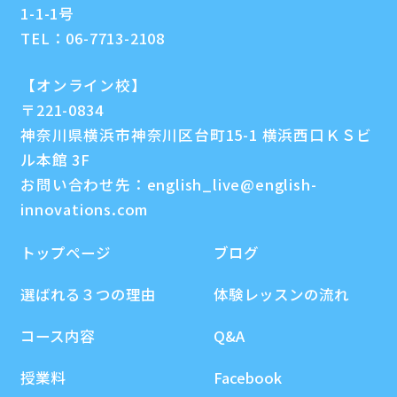
1-1-1号
TEL：
06-7713-2108
【オンライン校】
〒221-0834
神奈川県横浜市神奈川区台町15-1 横浜西口ＫＳビ
ル本館 3F
お問い合わせ先：
english_live@english-
innovations.com
トップページ
ブログ
選ばれる３つの理由
体験レッスンの流れ
コース内容
Q&A
授業料
Facebook