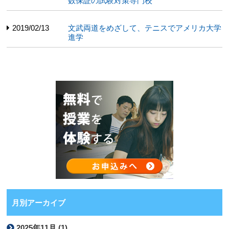
数保証の試験対策専門校
2019/02/13
文武両道をめざして、テニスでアメリカ大学
進学
月別アーカイブ
2025年11月 (1)