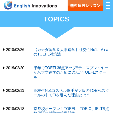
無料体験レッスン
TOPICS
2019/02/26
【カナダ留学＆大学進学】社交性No1、Aina
のTOEFL対策法
2019/02/20
半年でTOEFL36点アップ!!テニスプレイヤー
が米大学進学のために選んだTOEFLスクー
ル
2019/02/19
高校生No1ゴスペル歌手が大阪のTOEFLスク
ールの中でEIを選んだ理由とは？
2019/02/18
京都校オープン！TOEFL、TOEIC、IELTS点