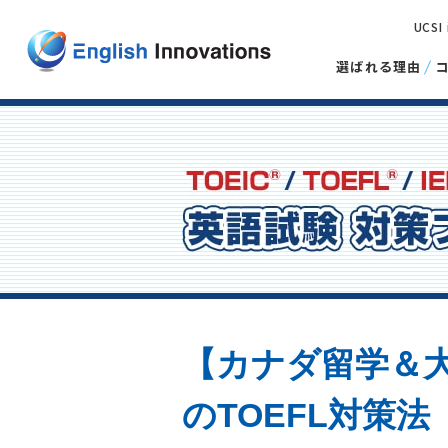
UCSI
選ばれる理由
【カナダ留学＆大
のTOEFL対策法