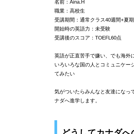
名前：Aina.H
職業：高校生
受講期間：通常クラス40週間+夏期
開始時の英語力：未受験
受講後のスコア：TOEFL60点
英語が正直苦手で嫌い、でも海外
いろいろな国の人とコミュニケー
てみたい
気がついたらみんなと友達になっ
ナダへ進学します。
どうしてカナダへ