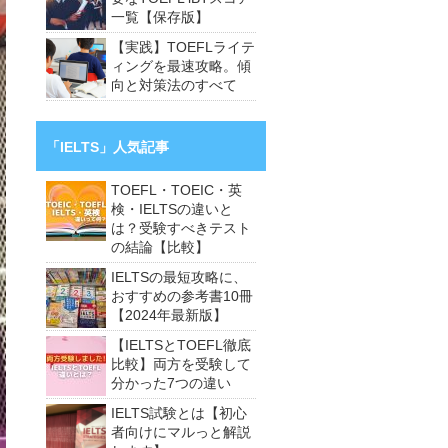
一覧【保存版】
【実践】TOEFLライテ
ィングを最速攻略。傾
向と対策法のすべて
「IELTS」人気記事
TOEFL・TOEIC・英
検・IELTSの違いと
は？受験すべきテスト
の結論【比較】
IELTSの最短攻略に、
おすすめの参考書10冊
【2024年最新版】
【IELTSとTOEFL徹底
比較】両方を受験して
分かった7つの違い
IELTS試験とは【初心
者向けにマルっと解説