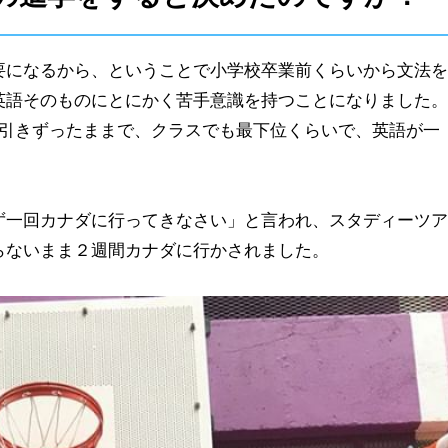
要になるから、ということで小学校卒業前くらいから文法を
英語そのものにとにかく苦手意識を持つことになりました。
を引きずったままで、クラスでも最下位くらいで、英語が一
ず一回カナダに行ってきなさい」と言われ、スタディーツア
らないまま２週間カナダに行かされました。