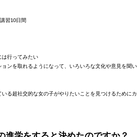
講習10日間
には行ってみたい
ションを取れるようになって、いろいろな文化や意見を聞い
ている超社交的な女の子がやりたいことを見つけるためにカ
の進学をすると決めたのですか？