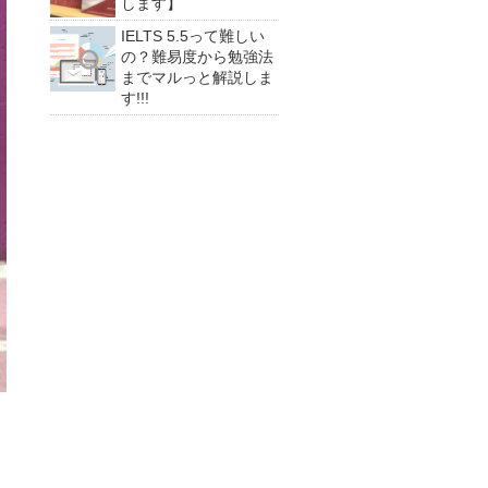
します】
IELTS 5.5って難しい
の？難易度から勉強法
までマルっと解説しま
す!!!