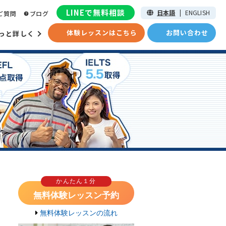
LINEで無料相談
日本語
|
ENGLISH
ご質問
ブログ
体験レッスンはこちら
お問い合わせ
っと詳しく
かんたん１分
無料体験レッスン予約
無料体験レッスンの流れ