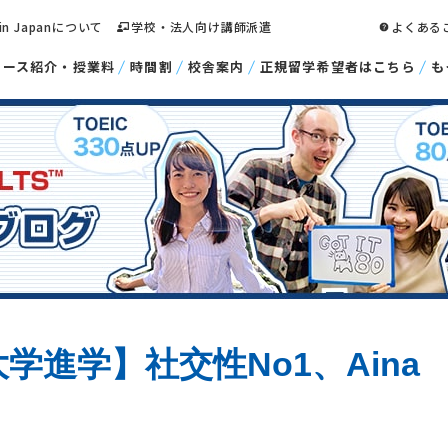
 in Japanについて
学校・法人向け講師派遣
よくある
コース紹介・授業料
時間割
校舎案内
正規留学希望者はこちら
も
学進学】社交性No1、Aina