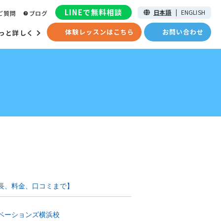
LINEで無料相談
日本語
|
ENGLISH
ご質問
ブログ
体験レッスンはこちら
お問い合わせ
っと詳しく
特長、料金、口コミまで】
ノベーションズ横浜校