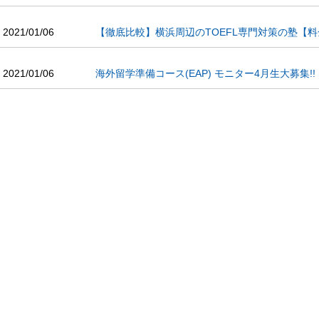
2021/01/06
【徹底比較】横浜周辺のTOEFL専門対策の塾【
2021/01/06
海外留学準備コース(EAP) モニター4月生大募集!!