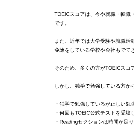
TOEICスコアは、今や就職・転
です。
また、近年では大学受験や就職活動
免除をしている学校や会社もでて
そのため、多くの方がTOEICス
しかし、独学で勉強している方か
・独学で勉強しているが正しい勉
・何回もTOEIC公式テストを受
・Readingセクションは時間が足