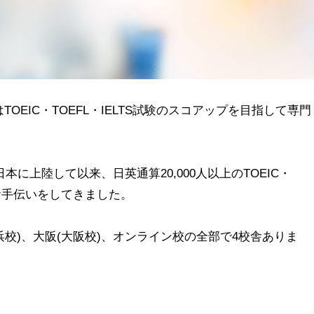
OEIC・TOEFL・IELTS試験のスコアップを目指して専門
本に上陸して以来、日英通算20,000人以上のTOEIC・
のお手伝いをしてきました。
浜校)、大阪(大阪校)、オンライン校の全部で4校舎ありま