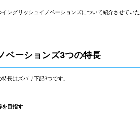
つイングリッシュイノベーションズについて紹介させていた
ノベーションズ3つの特長
の特長はズバリ下記3つです。
得を目指す