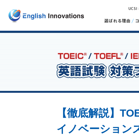
UCSI
選ばれる理由
【徹底解説】TO
イノベーション