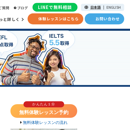
LINEで無料相談
日本語
|
ENGLISH
ご質問
ブログ
体験レッスンはこちら
お問い合わせ
っと詳しく
かんたん１分
無料体験レッスン予約
無料体験レッスンの流れ