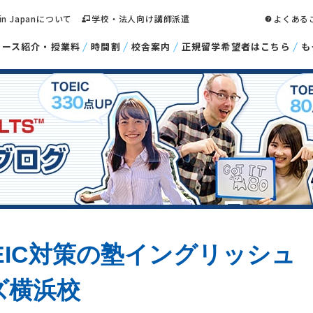
 in Japanについて
学校・法人向け講師派遣
よくある
コース紹介・授業料
時間割
校舎案内
正規留学希望者はこちら
も
EIC対策の塾イングリッシュ
ズ横浜校