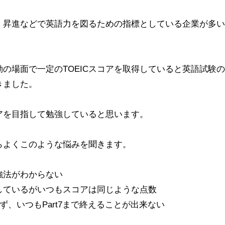
職・昇進などで英語力を図るための指標としている企業が多い
の場面で一定のTOEICスコアを取得していると英語試験の
きました。
コアを目指して勉強していると思います。
らよくこのような悩みを聞きます。
強法がわからない
験しているがいつもスコアは同じような点数
りず、いつもPart7まで終えることが出来ない