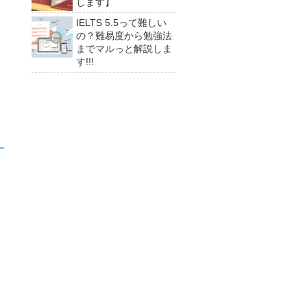
します】
IELTS 5.5って難しい
の？難易度から勉強法
までマルっと解説しま
す!!!