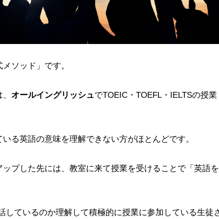
式メソッド」です。
は、
オールイングリッシュ
でTOEIC・TOEFL・IELTSの授業
ている英語の意味を理解できない方がほとんどです。
アップした先には、教室に来て授業を受けることで「英語を
。
を話しているのか理解して積極的に授業に参加している生徒