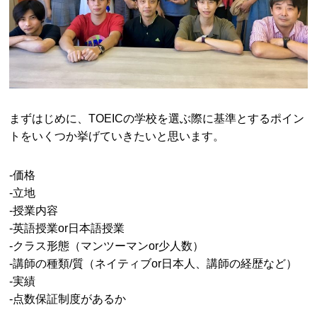
まずはじめに、TOEICの学校を選ぶ際に基準とするポイン
トをいくつか挙げていきたいと思います。
-価格
-立地
-授業内容
-英語授業or日本語授業
-クラス形態（マンツーマンor少人数）
-講師の種類/質（ネイティブor日本人、講師の経歴など）
-実績
-点数保証制度があるか