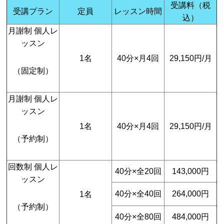
受講料（税
受講プラン
定員
レッスン時間
込）
月謝制 個人レ
ッスン
1名
40分×月4回
29,150円/月
（固定制）
月謝制 個人レ
ッスン
1名
40分×月4回
29,150円/月
（予約制）
回数制 個人レ
40分×全20回
143,000円
ッスン
40分×全40回
264,000円
1名
（予約制）
40分×全80回
484,000円