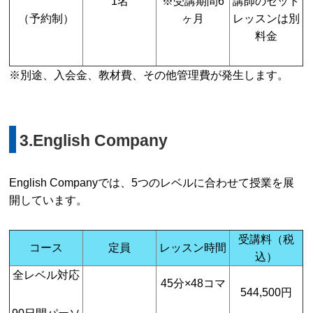
1名
※受講期間6
講師のセット
（予約制）
ヶ月
レッスンは別
料金
※別途、入会金、教材費、その他管理費が発生します。
3.English Company
English Companyでは、5つのレベルに合わせて授業を展
開しています。
受講料（税
コース
定員
レッスン時間
込）
全レベル対応
45分×48コマ
544,500円
90日間パーソ