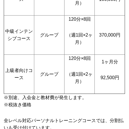
月）
120分×8回
中級インテン
グループ
（週1回×2ヶ
370,000円
シブコース
月）
120分×8回
1ヶ月分
上級者向けコ
グループ
（週1回×2ヶ
ース
92,500円
月）
※別途、入会金と教材費が発生します。
※税抜き価格
全レベル対応パーソナルトレーニングコースでは、分割払
いも受け付けています。