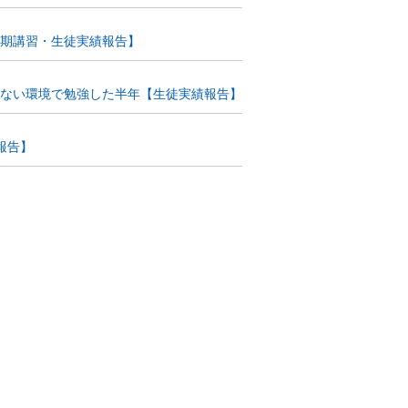
短期講習・生徒実績報告】
じゃない環境で勉強した半年【生徒実績報告】
報告】