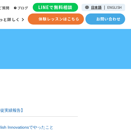
LINEで無料相談
日本語
|
ENGLISH
ご質問
ブログ
体験レッスンはこちら
お問い合わせ
っと詳しく
【生徒実績報告】
sh Innovationsでやったこと