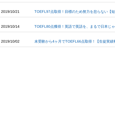
2019/10/21
TOEFL97点取得！目標のため努力を怠らない【
2019/10/14
TOEFL80点獲得！英語で英語を、まるで日本
2019/10/02
未受験から4ヶ月でTOEFL66点取得！【生徒実績