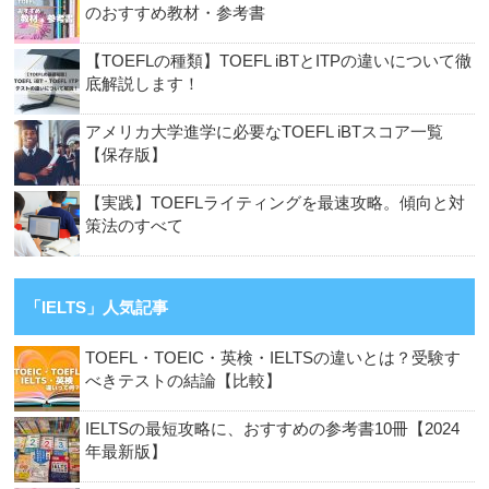
のおすすめ教材・参考書
【TOEFLの種類】TOEFL iBTとITPの違いについて徹
底解説します！
アメリカ大学進学に必要なTOEFL iBTスコア一覧
【保存版】
【実践】TOEFLライティングを最速攻略。傾向と対
策法のすべて
「IELTS」人気記事
TOEFL・TOEIC・英検・IELTSの違いとは？受験す
べきテストの結論【比較】
IELTSの最短攻略に、おすすめの参考書10冊【2024
年最新版】