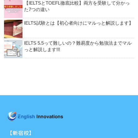
【IELTSとTOEFL徹底比較】両方を受験して分かっ
た7つの違い
IELTS試験とは【初心者向けにマルっと解説します】
IELTS 5.5って難しいの？難易度から勉強法までマル
っと解説します!!!
【新宿校】