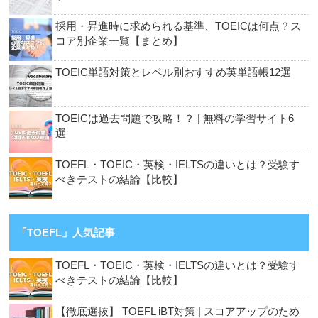
採用・昇進時に求められる基準、TOEICは何点？ス
コア別企業一覧【まとめ】
TOEIC単語対策とレベル別おすすめ英単語帳12選
TOEICは過去問題で攻略！？ | 無料の学習サイト6
選
TOEFL・TOEIC・英検・IELTSの違いとは？受験す
べきテストの結論【比較】
「TOEFL」人気記事
TOEFL・TOEIC・英検・IELTSの違いとは？受験す
べきテストの結論【比較】
【徹底選抜】 TOEFL iBT対策 | スコアアップのため