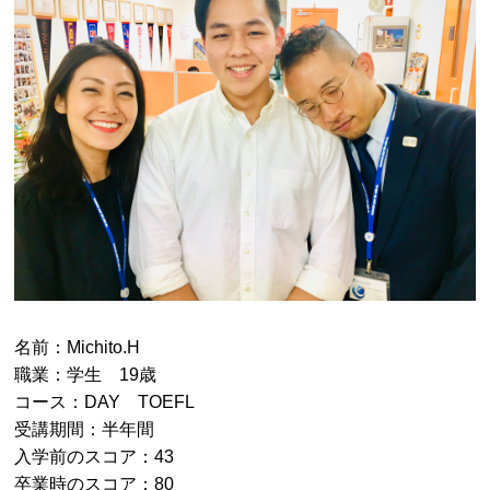
名前：Michito.H
職業：学生 19歳
コース：DAY TOEFL
受講期間：半年間
入学前のスコア：43
卒業時のスコア：80