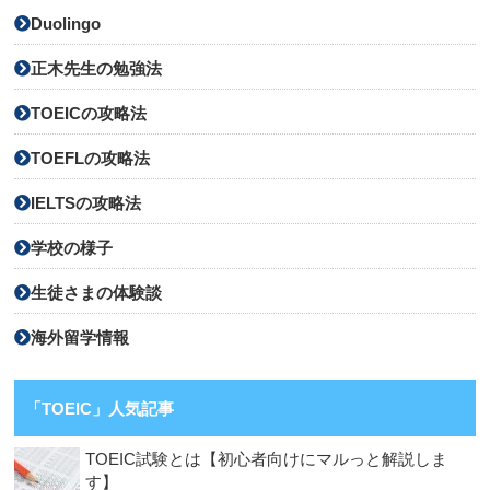
Duolingo
正木先生の勉強法
TOEICの攻略法
TOEFLの攻略法
IELTSの攻略法
学校の様子
生徒さまの体験談
海外留学情報
「TOEIC」人気記事
TOEIC試験とは【初心者向けにマルっと解説しま
す】