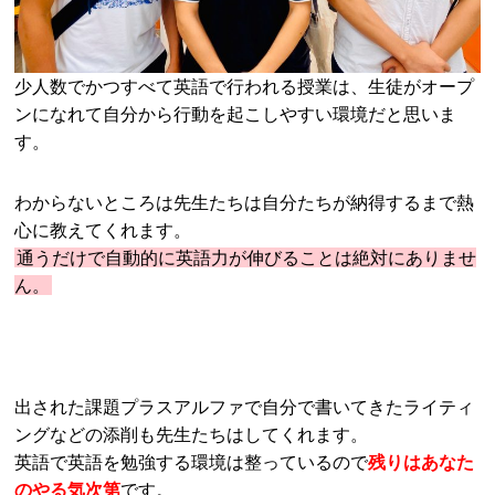
少人数でかつすべて英語で行われる授業は、生徒がオープ
ンになれて自分から行動を起こしやすい環境だと思いま
す。
わからないところは先生たちは自分たちが納得するまで熱
心に教えてくれます。
通うだけで自動的に英語力が伸びることは絶対にありませ
ん。
出された課題プラスアルファで自分で書いてきたライティ
ングなどの添削も先生たちはしてくれます。
英語で英語を勉強する環境は整っているので
残りはあなた
のやる気次第
です。