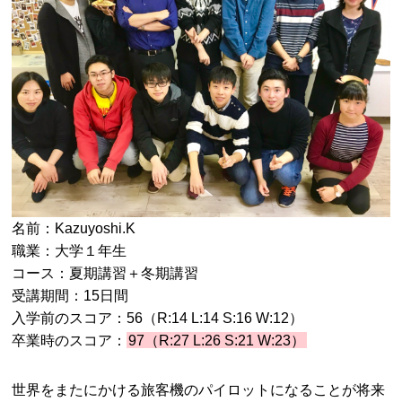
名前：Kazuyoshi.K
職業：大学１年生
コース：夏期講習＋冬期講習
受講期間：15日間
入学前のスコア：56（R:14 L:14 S:16 W:12）
卒業時のスコア：
97（R:27 L:26 S:21 W:23）
世界をまたにかける旅客機のパイロットになることが将来