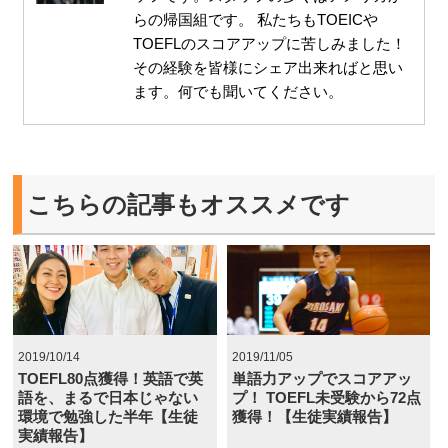
らの帰国組です。 私たちもTOEICや
TOEFLのスコアアップに苦しみました！
その経験を皆様にシェア出来ればと思い
ます。何でも聞いてください。
こちらの記事もオススメです
2019/10/14
2019/11/05
TOEFL80点獲得！英語で英
単語力アップでスコアアッ
語を、まるで日本じゃない
プ！ TOEFL未受験から72点
環境で勉強した半年【生徒
獲得！【生徒実績報告】
実績報告】