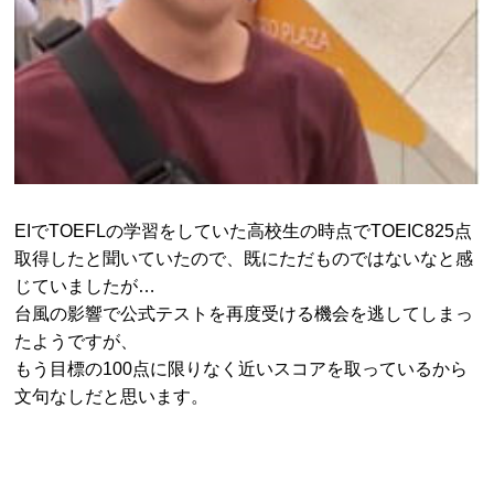
EIでTOEFLの学習をしていた高校生の時点でTOEIC825点
取得したと聞いていたので、既にただものではないなと感
じていましたが…
台風の影響で公式テストを再度受ける機会を逃してしまっ
たようですが、
もう目標の100点に限りなく近いスコアを取っているから
文句なしだと思います。