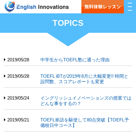
無料体験レッスン
TOPICS
2019/05/28
中学生からTOEFL塾に通った理由
2019/05/28
TOEFL iBTが2019年8月に大幅変更!! 時間と
設問数、スコアレポートも変更
2019/05/24
イングリッシュイノベーションズの授業では
どんな事をするの？
2019/05/21
TOEFL単語を駆使して80点突破【TOEFL予
備校日中コース】