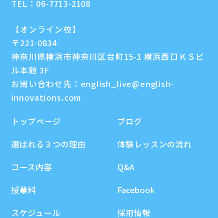
TEL：
06-7713-2108
【オンライン校】
〒221-0834
神奈川県横浜市神奈川区台町15-1 横浜西口ＫＳビ
ル本館 3F
お問い合わせ先：
english_live@english-
innovations.com
トップページ
ブログ
選ばれる３つの理由
体験レッスンの流れ
コース内容
Q&A
授業料
Facebook
スケジュール
採用情報