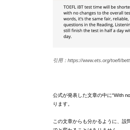
引用：https://www.ets.org/toefl/bett
公式が発表した文章の中に“With no change t
ります。
この文章からも分かるように、設