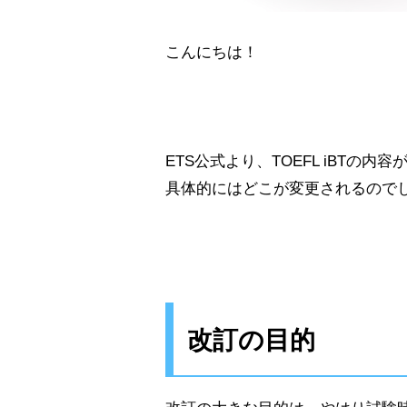
こんにちは！
ETS公式より、TOEFL iBTの
具体的にはどこが変更されるので
改訂の目的