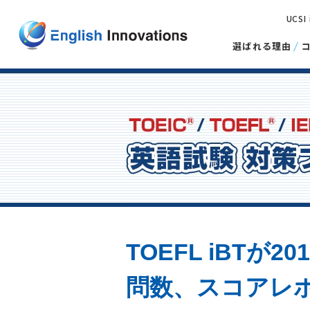
UCSI
選ばれる理由
TOEFL iBTが
問数、スコアレ