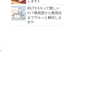
します】
IELTS 5.5って難しい
の？難易度から勉強法
までマルっと解説しま
す!!!