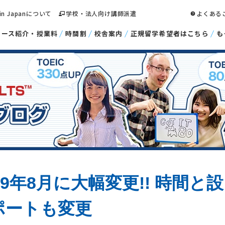
 in Japanについて
学校・法人向け講師派遣
よくある
コース紹介・授業料
時間割
校舎案内
正規留学希望者はこちら
も
2019年8月に大幅変更!! 時間と設
ポートも変更