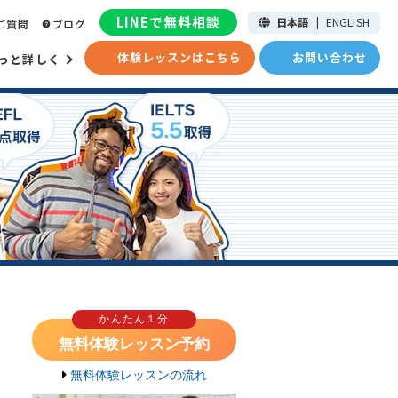
LINEで無料相談
日本語
|
ENGLISH
ご質問
ブログ
体験レッスンはこちら
お問い合わせ
っと詳しく
かんたん１分
無料体験レッスン予約
無料体験レッスンの流れ