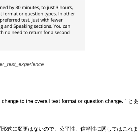
er_test_experience
o the overall test format or question change. ” と
問形式に変更はないので、公平性、信頼性に関してはこれま