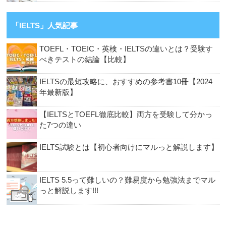
「IELTS」人気記事
TOEFL・TOEIC・英検・IELTSの違いとは？受験す
べきテストの結論【比較】
IELTSの最短攻略に、おすすめの参考書10冊【2024
年最新版】
【IELTSとTOEFL徹底比較】両方を受験して分かっ
た7つの違い
IELTS試験とは【初心者向けにマルっと解説します】
IELTS 5.5って難しいの？難易度から勉強法までマル
っと解説します!!!