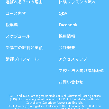
選ばれる３つの理由
体験レッスンの流れ
コース内容
Q&A
授業料
Facebook
スケジュール
採用情報
受講生の評判と実績
会社概要
講師プロフィール
アクセスマップ
学校・法人向け講師派遣
お問い合わせ
TOEFL and TOEIC are registered trademarks of Educational Testing Service
(ETS). IELTS is a registered trademark of IDP: IELTS Australia, the British
Council and Cambridge Assessment English.
UCSI University is a registered trademark of UCSI Education Sdn. Bhd. This