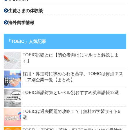
生徒さまの体験談
海外留学情報
「TOEIC」人気記事
TOEIC試験とは【初心者向けにマルっと解説しま
す】
採用・昇進時に求められる基準、TOEICは何点？ス
コア別企業一覧【まとめ】
TOEIC単語対策とレベル別おすすめ英単語帳12選
TOEICは過去問題で攻略！？ | 無料の学習サイト6
選