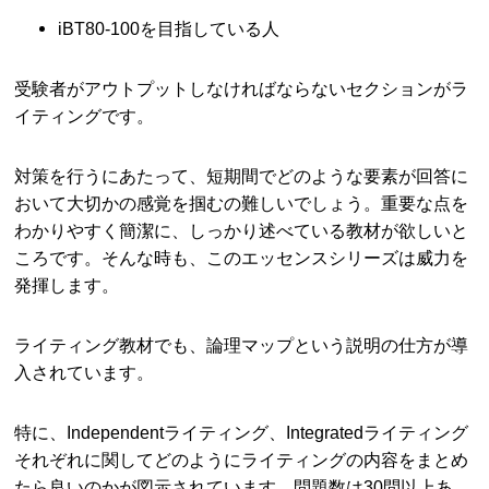
iBT80-100を目指している人
受験者がアウトプットしなければならないセクションがラ
イティングです。
対策を行うにあたって、短期間でどのような要素が回答に
おいて大切かの感覚を掴むの難しいでしょう。重要な点を
わかりやすく簡潔に、しっかり述べている教材が欲しいと
ころです。そんな時も、このエッセンスシリーズは威力を
発揮します。
ライティング教材でも、論理マップという説明の仕方が導
入されています。
特に、Independentライティング、Integratedライティング
それぞれに関してどのようにライティングの内容をまとめ
たら良いのかが図示されています。問題数は30問以上あ