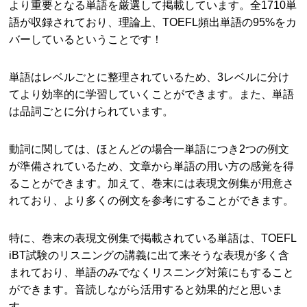
より重要となる単語を厳選して掲載しています。全1710単
語が収録されており、理論上、TOEFL頻出単語の95%をカ
バーしているということです！
単語はレベルごとに整理されているため、3レベルに分け
てより効率的に学習していくことができます。また、単語
は品詞ごとに分けられています。
動詞に関しては、ほとんどの場合一単語につき2つの例文
が準備されているため、文章から単語の用い方の感覚を得
ることができます。加えて、巻末には表現文例集が用意さ
れており、より多くの例文を参考にすることができます。
特に、巻末の表現文例集で掲載されている単語は、TOEFL
iBT試験のリスニングの講義に出て来そうな表現が多く含
まれており、単語のみでなくリスニング対策にもすること
ができます。音読しながら活用すると効果的だと思いま
す。