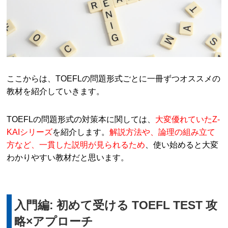
ここからは、TOEFLの問題形式ごとに一冊ずつオススメの
教材を紹介していきます。
TOEFLの問題形式の対策本に関しては、
大変優れていたZ-
KAIシリーズ
を紹介します。
解説方法や、論理の組み立て
方など、一貫した説明が見られるため
、使い始めると大変
わかりやすい教材だと思います。
入門編: 初めて受ける TOEFL TEST 攻
略×アプローチ