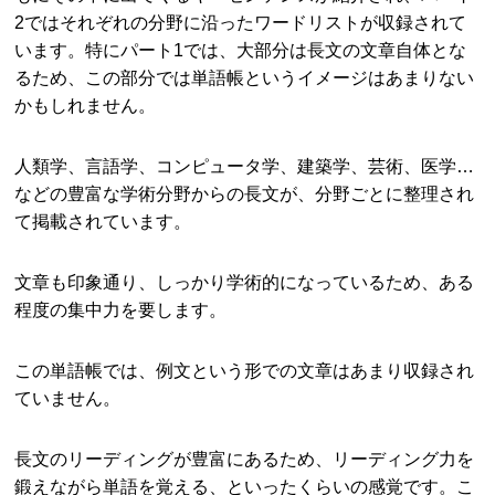
2ではそれぞれの分野に沿ったワードリストが収録されて
います。特にパート1では、大部分は長文の文章自体とな
るため、この部分では単語帳というイメージはあまりない
かもしれません。
人類学、言語学、コンピュータ学、建築学、芸術、医学…
などの豊富な学術分野からの長文が、分野ごとに整理され
て掲載されています。
文章も印象通り、しっかり学術的になっているため、ある
程度の集中力を要します。
この単語帳では、例文という形での文章はあまり収録され
ていません。
長文のリーディングが豊富にあるため、リーディング力を
鍛えながら単語を覚える、といったくらいの感覚です。こ